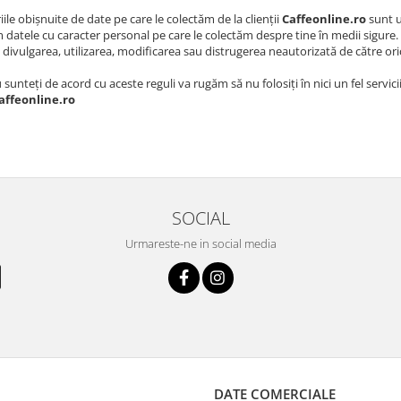
ile obişnuite de date pe care le colectăm de la clienţii
Caffeonline.ro
sunt u
 datele cu caracter personal pe care le colectăm despre tine în medii sigure. 
 divulgarea, utilizarea, modificarea sau distrugerea neautorizată de către ori
sunteți de acord cu aceste reguli va rugăm să nu folosiți în nici un fel servici
ffeonline.ro
SOCIAL
Urmareste-ne in social media
DATE COMERCIALE