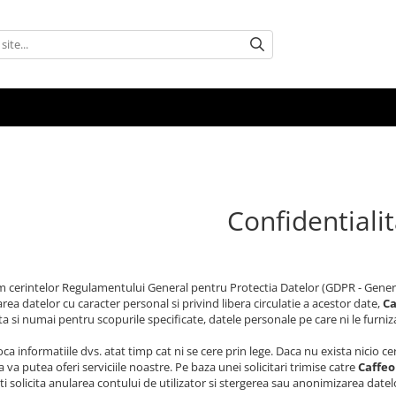
Confidentiali
 cerintelor Regulamentului General pentru Protectia Datelor (GDPR - Gener
rea datelor cu caracter personal si privind libera circulatie a acestor date,
Ca
a si numai pentru scopurile specificate, datele personale pe care ni le furniza
a informatiile dvs. atat timp cat ni se cere prin lege. Daca nu exista nicio c
 va putea oferi serviciile noastre. Pe baza unei solicitari trimise catre
Caffeo
i solicita anularea contului de utilizator si stergerea sau anonimizarea datel