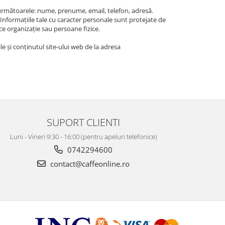
rmătoarele: nume, prenume, email, telefon, adresă.
Informațiile tale cu caracter personale sunt protejate de
ce organizație sau persoane fizice.
ile și conținutul site-ului web de la adresa
SUPORT CLIENTI
Luni - Vineri 9:30 - 16:00 (pentru apeluri telefonice)
0742294600
contact@caffeonline.ro