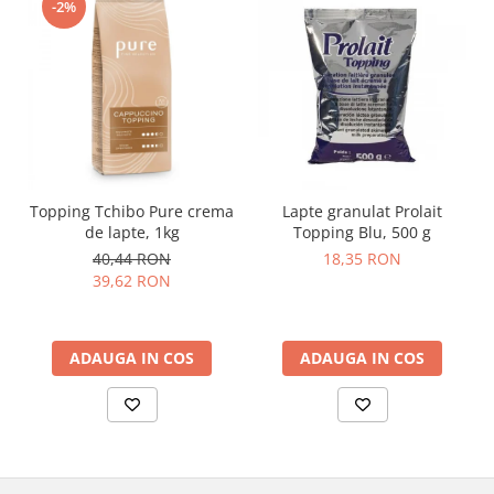
-2%
Topping Tchibo Pure crema
Lapte granulat Prolait
de lapte, 1kg
Topping Blu, 500 g
40,44 RON
18,35 RON
39,62 RON
ADAUGA IN COS
ADAUGA IN COS