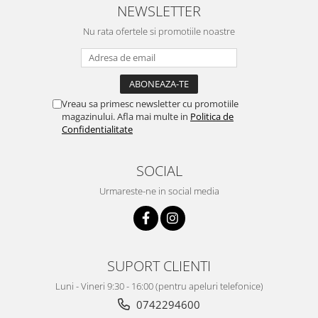
NEWSLETTER
Nu rata ofertele si promotiile noastre
Vreau sa primesc newsletter cu promotiile
magazinului. Afla mai multe in
Politica de
Confidentialitate
SOCIAL
Urmareste-ne in social media
SUPORT CLIENTI
Luni - Vineri 9:30 - 16:00 (pentru apeluri telefonice)
0742294600