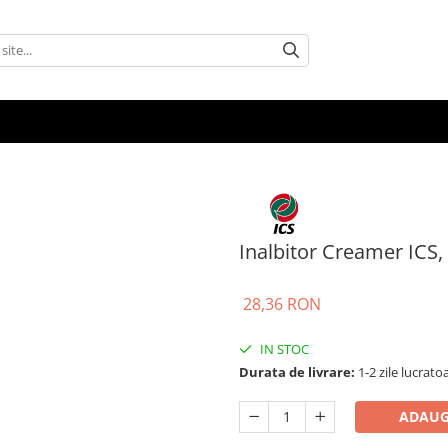
Inalbitor Creamer ICS,
28,36 RON
IN STOC
Durata de livrare:
1-2 zile lucrato
ADAUG