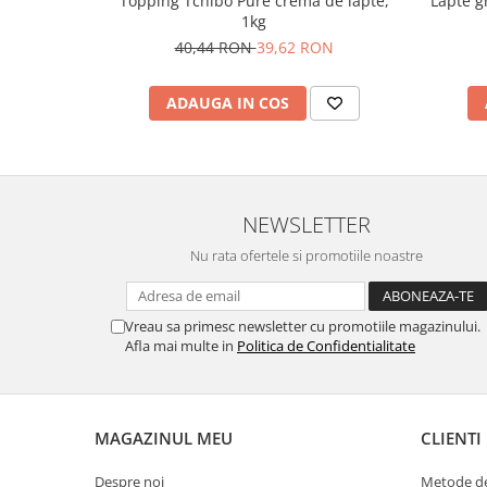
Topping Tchibo Pure crema de lapte,
Lapte g
1kg
40,44 RON
39,62 RON
ADAUGA IN COS
NEWSLETTER
Nu rata ofertele si promotiile noastre
Vreau sa primesc newsletter cu promotiile magazinului.
Afla mai multe in
Politica de Confidentialitate
MAGAZINUL MEU
CLIENTI
Despre noi
Metode de