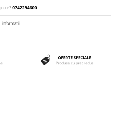
jutor?
0742294600
informatii
OFERTE SPECIALE
ne
Produse cu pret redus