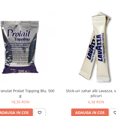
ranulat Prolait Topping Blu, 500
Stick-uri zahar alb Lavazza, 
g
plicuri
18,35 RON
6,58 RON
ADAUGA IN COS
ADAUGA IN COS