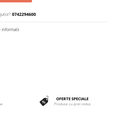
jutor?
0742294600
informatii
OFERTE SPECIALE
ne
Produse cu pret redus