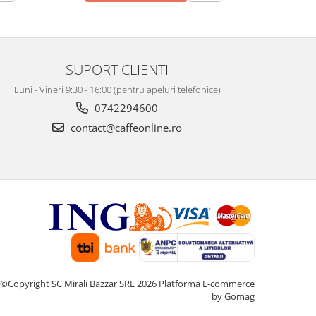
SUPORT CLIENTI
Luni - Vineri 9:30 - 16:00 (pentru apeluri telefonice)
0742294600
contact@caffeonline.ro
©Copyright SC Mirali Bazzar SRL 2026
Platforma E-commerce
by Gomag