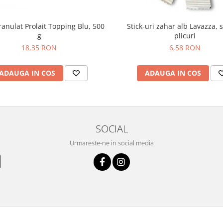
ranulat Prolait Topping Blu, 500
Stick-uri zahar alb Lavazza, 
g
plicuri
18,35 RON
6,58 RON
ADAUGA IN COS
ADAUGA IN COS
SOCIAL
Urmareste-ne in social media