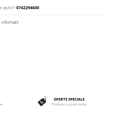
e ajutor?
0742294600
informatii
OFERTE SPECIALE
ne
Produse cu pret redus