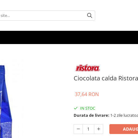
Ciocolata calda Ristora
37,64 RON
IN STOC
Durata de livrare:
1-2 zile lucrato
ADAUG