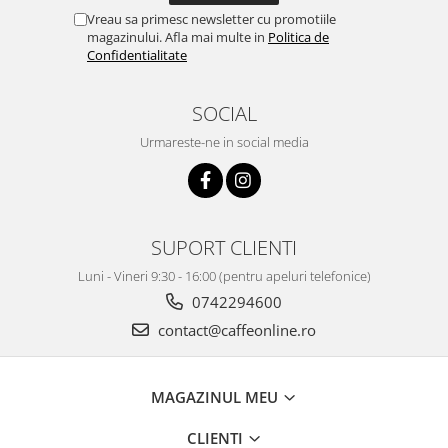
Vreau sa primesc newsletter cu promotiile
magazinului. Afla mai multe in
Politica de
Confidentialitate
SOCIAL
Urmareste-ne in social media
SUPORT CLIENTI
Luni - Vineri 9:30 - 16:00 (pentru apeluri telefonice)
0742294600
contact@caffeonline.ro
MAGAZINUL MEU
CLIENTI