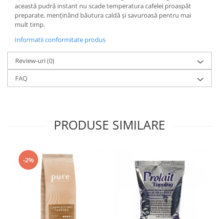
această pudră instant nu scade temperatura cafelei proaspăt
preparate, menținând băutura caldă și savuroasă pentru mai
mult timp.
Informatii conformitate produs
Review-uri
(0)
FAQ
PRODUSE SIMILARE
-2%