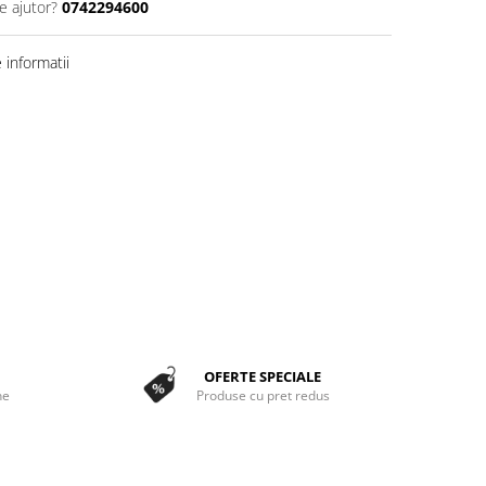
e ajutor?
0742294600
informatii
OFERTE SPECIALE
ne
Produse cu pret redus