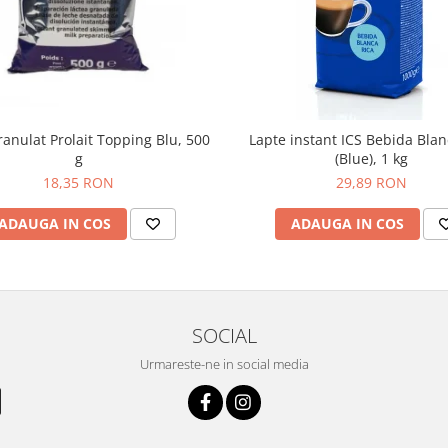
ranulat Prolait Topping Blu, 500
Lapte instant ICS Bebida Blan
g
(Blue), 1 kg
18,35 RON
29,89 RON
ADAUGA IN COS
ADAUGA IN COS
SOCIAL
Urmareste-ne in social media