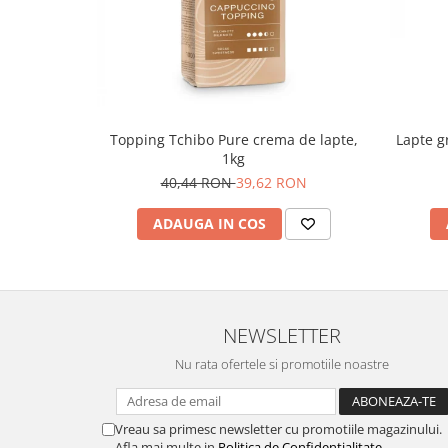
Topping Tchibo Pure crema de lapte,
Lapte g
1kg
40,44 RON
39,62 RON
ADAUGA IN COS
NEWSLETTER
Nu rata ofertele si promotiile noastre
Vreau sa primesc newsletter cu promotiile magazinului.
Afla mai multe in
Politica de Confidentialitate