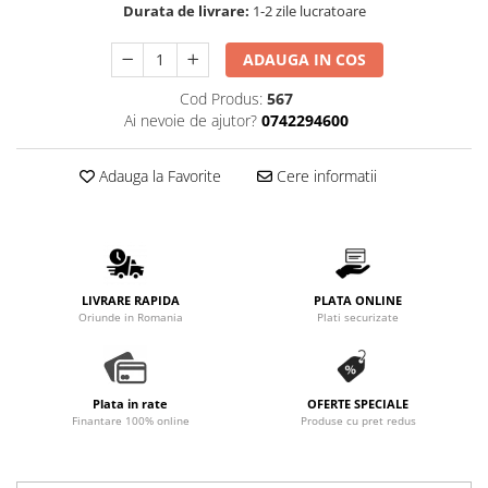
Durata de livrare:
1-2 zile lucratoare
ADAUGA IN COS
Cod Produs:
567
Ai nevoie de ajutor?
0742294600
Adauga la Favorite
Cere informatii
LIVRARE RAPIDA
PLATA ONLINE
Oriunde in Romania
Plati securizate
Plata in rate
OFERTE SPECIALE
Finantare 100% online
Produse cu pret redus