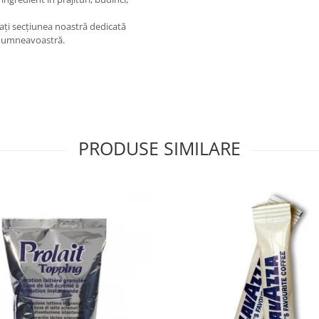
ați secțiunea noastră dedicată
e dumneavoastră.
PRODUSE SIMILARE