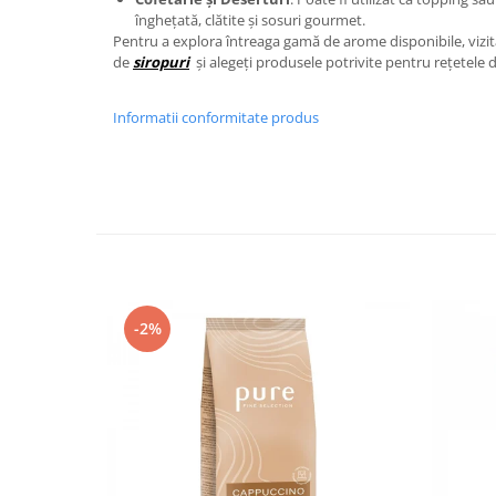
înghețată, clătite și sosuri gourmet.
Pentru a explora întreaga gamă de arome disponibile, vizit
de
siropuri
și alegeți produsele potrivite pentru rețetel
Informatii conformitate produs
-2%