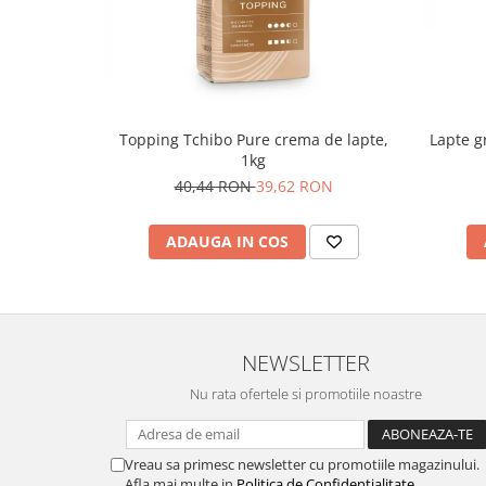
Topping Tchibo Pure crema de lapte,
Lapte g
1kg
40,44 RON
39,62 RON
ADAUGA IN COS
NEWSLETTER
Nu rata ofertele si promotiile noastre
Vreau sa primesc newsletter cu promotiile magazinului.
Afla mai multe in
Politica de Confidentialitate