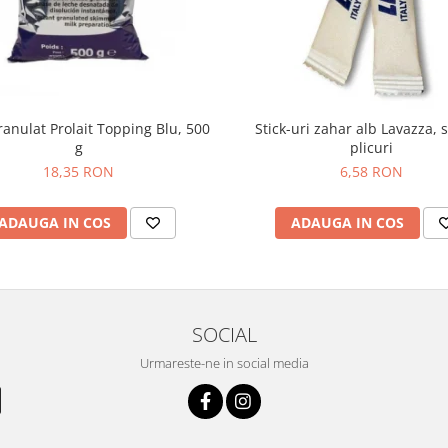
ranulat Prolait Topping Blu, 500
Stick-uri zahar alb Lavazza, 
g
plicuri
18,35 RON
6,58 RON
ADAUGA IN COS
ADAUGA IN COS
SOCIAL
Urmareste-ne in social media