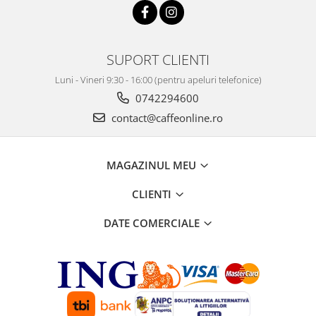
SUPORT CLIENTI
Luni - Vineri 9:30 - 16:00 (pentru apeluri telefonice)
0742294600
contact@caffeonline.ro
MAGAZINUL MEU
CLIENTI
DATE COMERCIALE