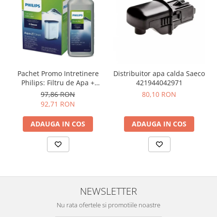
Distribuitor apa calda Saeco
Pachet Promo Intretinere
421944042971
Philips: Filtru de Apa +
Decalcifiant 250ml
80,10 RON
97,86 RON
92,71 RON
ADAUGA IN COS
ADAUGA IN COS
NEWSLETTER
Nu rata ofertele si promotiile noastre