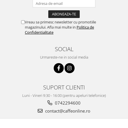
Vreau sa primesc newsletter cu promotiile
magazinului. Afla mai multe in
Politica de
Confidentialitate
SOCIAL
Urmareste-ne in social media
SUPORT CLIENTI
Luni - Vineri 9:30 - 16:00 (pentru apeluri telefonice)
0742294600
contact@caffeonline.ro