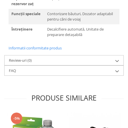
rezervor zaț
Funcții speciale
Contorizare băuturi, Dozator adaptabil
pentru căni de voiaj
Întreținere
Decalcifiere automată, Unitate de
preparare detașabilă
Informatii conformitate produs
Review-uri
(0)
FAQ
PRODUSE SIMILARE
-5%