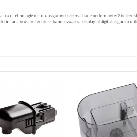
 cu o tehnologie de top, asigurand cele mai bune performante: 2 boilere si
lei in functie de preferintele dumneavoastra, display-ul digital asigura o utiliza