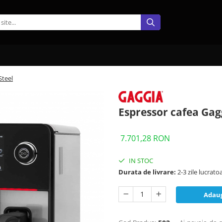
Steel
Espressor cafea Gag
7.701,28 RON
IN STOC
Durata de livrare:
2-3 zile lucrato
Adaug