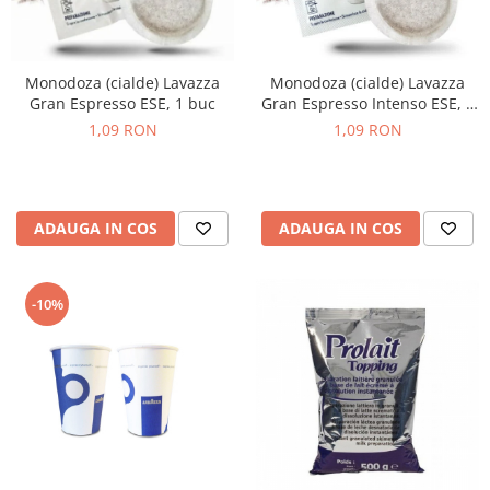
Monodoza (cialde) Lavazza
Monodoza (cialde) Lavazza
Gran Espresso ESE, 1 buc
Gran Espresso Intenso ESE, 1
buc
1,09 RON
1,09 RON
ADAUGA IN COS
ADAUGA IN COS
-10%