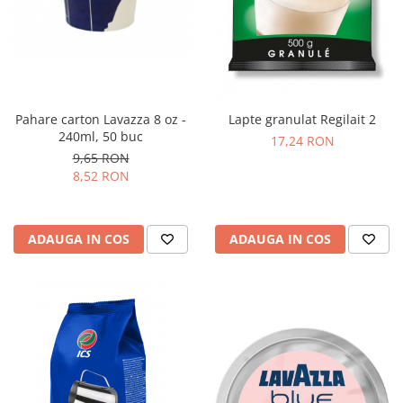
Pahare carton Lavazza 8 oz -
Lapte granulat Regilait 2
240ml, 50 buc
17,24 RON
9,65 RON
8,52 RON
ADAUGA IN COS
ADAUGA IN COS