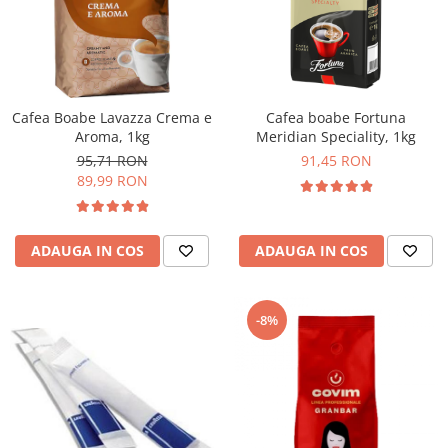
Cafea Boabe Lavazza Crema e
Cafea boabe Fortuna
Aroma, 1kg
Meridian Speciality, 1kg
95,71 RON
91,45 RON
89,99 RON
ADAUGA IN COS
ADAUGA IN COS
-8%