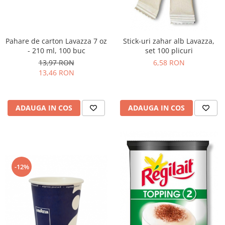
Pahare de carton Lavazza 7 oz
Stick-uri zahar alb Lavazza,
- 210 ml, 100 buc
set 100 plicuri
13,97 RON
6,58 RON
13,46 RON
ADAUGA IN COS
ADAUGA IN COS
-12%