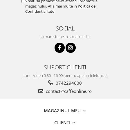
Vreau sa primesc newsletter cu promotiile
magazinului. Afla mai multe in
Politica de
Confidentialitate
SOCIAL
Urmareste-ne in social media
SUPORT CLIENTI
Luni - Vineri 9:30 - 16:00 (pentru apeluri telefonice)
0742294600
contact@caffeonline.ro
MAGAZINUL MEU
CLIENTI