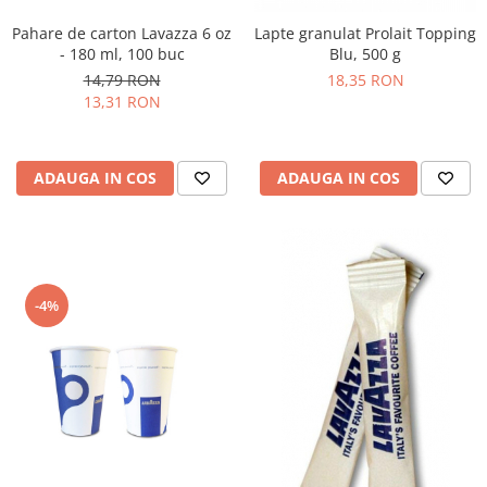
Pahare de carton Lavazza 6 oz
Lapte granulat Prolait Topping
- 180 ml, 100 buc
Blu, 500 g
14,79 RON
18,35 RON
13,31 RON
ADAUGA IN COS
ADAUGA IN COS
-4%