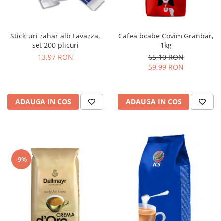
Stick-uri zahar alb Lavazza,
Cafea boabe Covim Granbar,
set 200 plicuri
1kg
13,97 RON
65,10 RON
59,99 RON
ADAUGA IN COS
ADAUGA IN COS
-9%