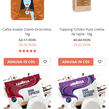
Cafea boabe Covim Orocrema,
Topping Tchibo Pure crema
1kg
de lapte, 1kg
62,11 RON
40,44 RON
58,30 RON
39,62 RON
ADAUGA IN COS
ADAUGA IN COS