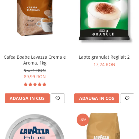
Cafea Boabe Lavazza Crema e
Lapte granulat Regilait 2
Aroma, 1kg
17,24 RON
95,71 RON
89,99 RON
ADAUGA IN COS
ADAUGA IN COS
-6%