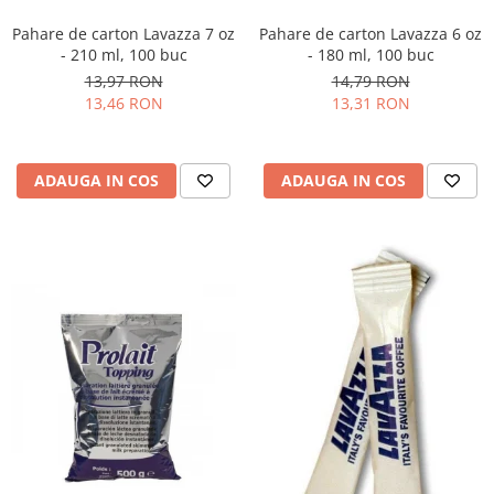
Pahare de carton Lavazza 7 oz
Pahare de carton Lavazza 6 oz
- 210 ml, 100 buc
- 180 ml, 100 buc
13,97 RON
14,79 RON
13,46 RON
13,31 RON
ADAUGA IN COS
ADAUGA IN COS