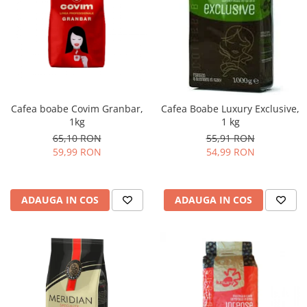
Cafea boabe Covim Granbar,
Cafea Boabe Luxury Exclusive,
1kg
1 kg
65,10 RON
55,91 RON
59,99 RON
54,99 RON
ADAUGA IN COS
ADAUGA IN COS