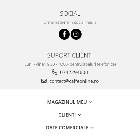
SOCIAL
Urmareste-ne in social media
SUPORT CLIENTI
Luni - Vineri 9:30 - 16:00 (pentru apeluri telefonice)
0742294600
contact@caffeonline.ro
MAGAZINUL MEU
CLIENTI
DATE COMERCIALE