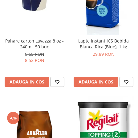
Pahare carton Lavazza 8 oz -
Lapte instant ICS Bebida
240ml, 50 buc
Blanca Rica (Blue), 1 kg
9,65 RON
29,89 RON
8,52 RON
ADAUGA IN COS
ADAUGA IN COS
-6%