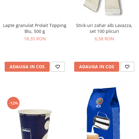
Lapte granulat Prolait Topping
Stick-uri zahar alb Lavazza,
Blu, 500 g
set 100 plicuri
18,35 RON
6,58 RON
ADAUGA IN COS
ADAUGA IN COS
-12%