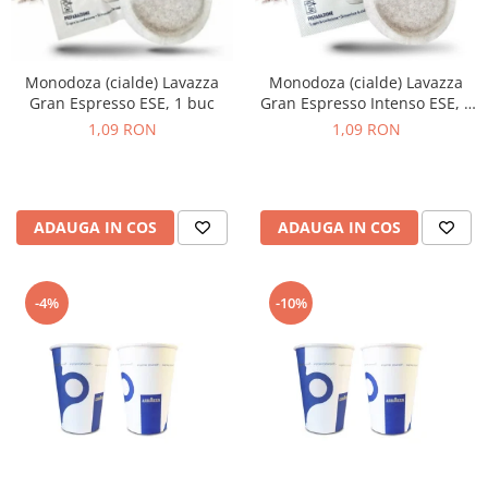
Monodoza (cialde) Lavazza
Monodoza (cialde) Lavazza
Gran Espresso ESE, 1 buc
Gran Espresso Intenso ESE, 1
buc
1,09 RON
1,09 RON
ADAUGA IN COS
ADAUGA IN COS
-4%
-10%