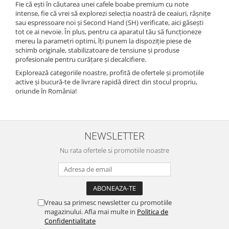
Fie că ești în căutarea unei cafele boabe premium cu note
intense, fie că vrei să explorezi selecția noastră de ceaiuri, râșnițe
sau espressoare noi și Second Hand (SH) verificate, aici găsești
tot ce ai nevoie. În plus, pentru ca aparatul tău să funcționeze
mereu la parametri optimi, îți punem la dispoziție piese de
schimb originale, stabilizatoare de tensiune și produse
profesionale pentru curățare și decalcifiere.
Explorează categoriile noastre, profită de ofertele și promoțiile
active și bucură-te de livrare rapidă direct din stocul propriu,
oriunde în România!
NEWSLETTER
Nu rata ofertele si promotiile noastre
Vreau sa primesc newsletter cu promotiile
magazinului. Afla mai multe in
Politica de
Confidentialitate