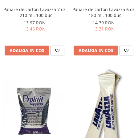
Pahare de carton Lavazza 7 oz
Pahare de carton Lavazza 6 oz
- 210 ml, 100 buc
- 180 ml, 100 buc
13,97 RON
14,79 RON
13,46 RON
13,31 RON
ADAUGA IN COS
ADAUGA IN COS