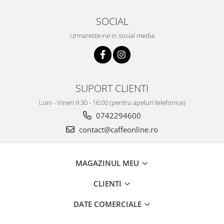
SOCIAL
Urmareste-ne in social media
SUPORT CLIENTI
Luni - Vineri 9:30 - 16:00 (pentru apeluri telefonice)
0742294600
contact@caffeonline.ro
MAGAZINUL MEU
CLIENTI
DATE COMERCIALE