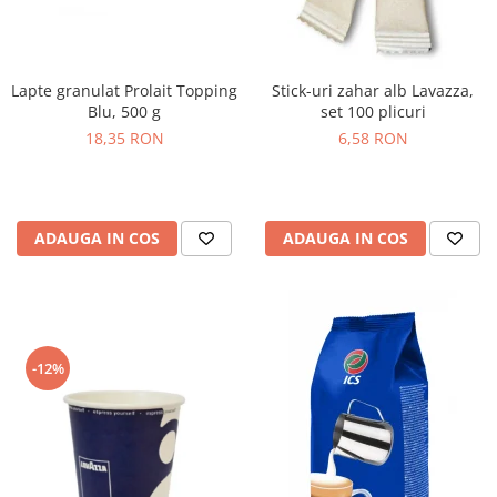
Lapte granulat Prolait Topping
Stick-uri zahar alb Lavazza,
Blu, 500 g
set 100 plicuri
18,35 RON
6,58 RON
ADAUGA IN COS
ADAUGA IN COS
-12%