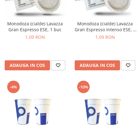
Monodoza (cialde) Lavazza
Monodoza (cialde) Lavazza
Gran Espresso ESE, 1 buc
Gran Espresso Intenso ESE, 1
buc
1,09 RON
1,09 RON
ADAUGA IN COS
ADAUGA IN COS
-4%
-10%