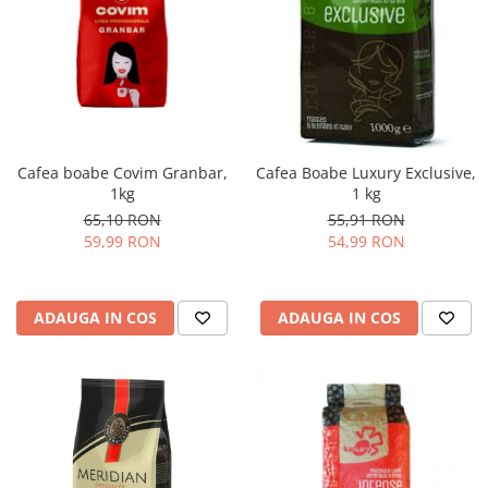
Cafea boabe Covim Granbar,
Cafea Boabe Luxury Exclusive,
1kg
1 kg
65,10 RON
55,91 RON
59,99 RON
54,99 RON
ADAUGA IN COS
ADAUGA IN COS