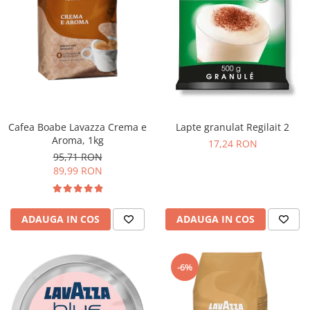
Cafea Boabe Lavazza Crema e
Lapte granulat Regilait 2
Aroma, 1kg
17,24 RON
95,71 RON
89,99 RON
ADAUGA IN COS
ADAUGA IN COS
-6%