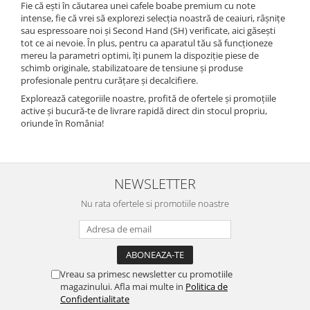
Fie că ești în căutarea unei cafele boabe premium cu note
intense, fie că vrei să explorezi selecția noastră de ceaiuri, râșnițe
sau espressoare noi și Second Hand (SH) verificate, aici găsești
tot ce ai nevoie. În plus, pentru ca aparatul tău să funcționeze
mereu la parametri optimi, îți punem la dispoziție piese de
schimb originale, stabilizatoare de tensiune și produse
profesionale pentru curățare și decalcifiere.
Explorează categoriile noastre, profită de ofertele și promoțiile
active și bucură-te de livrare rapidă direct din stocul propriu,
oriunde în România!
NEWSLETTER
Nu rata ofertele si promotiile noastre
Vreau sa primesc newsletter cu promotiile
magazinului. Afla mai multe in
Politica de
Confidentialitate