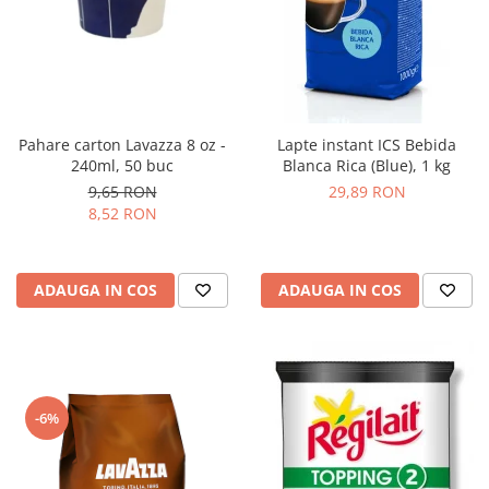
Pahare carton Lavazza 8 oz -
Lapte instant ICS Bebida
240ml, 50 buc
Blanca Rica (Blue), 1 kg
9,65 RON
29,89 RON
8,52 RON
ADAUGA IN COS
ADAUGA IN COS
-6%