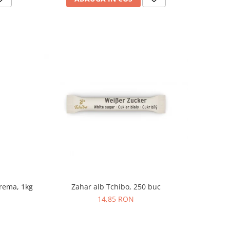
Zahar alb Tchibo, 250 buc
rema, 1kg
14,85 RON