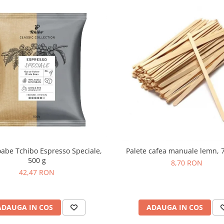
abe Tchibo Espresso Speciale,
Palete cafea manuale lemn, 
500 g
8,70 RON
42,47 RON
ADAUGA IN COS
ADAUGA IN COS