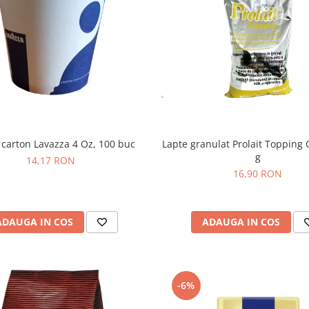
Lapte granulat Prolait Topping G
 carton Lavazza 4 Oz, 100 buc
g
14,17 RON
16,90 RON
ADAUGA IN COS
ADAUGA IN COS
-6%