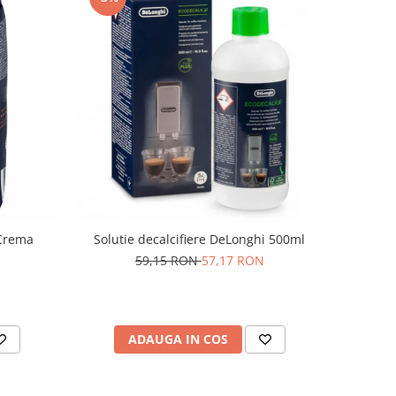
 Crema
Solutie decalcifiere DeLonghi 500ml
59,15 RON
57,17 RON
ADAUGA IN COS