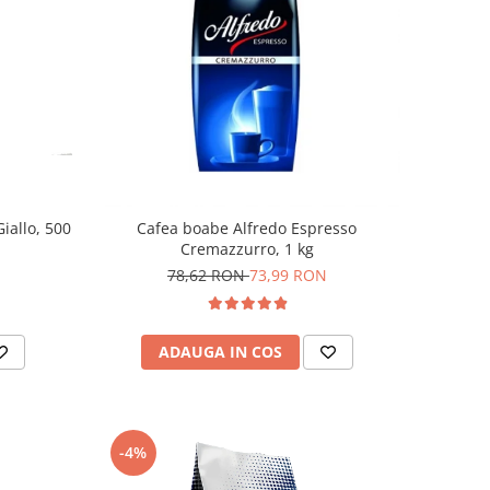
iallo, 500
Cafea boabe Alfredo Espresso
Cremazzurro, 1 kg
78,62 RON
73,99 RON
ADAUGA IN COS
-4%