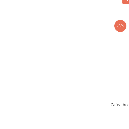
-5%
Cafea bo