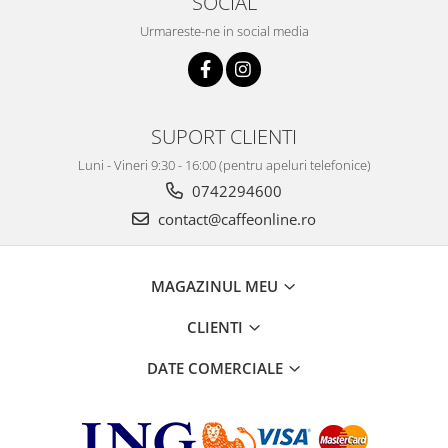
SOCIAL
Urmareste-ne in social media
SUPORT CLIENTI
Luni - Vineri 9:30 - 16:00 (pentru apeluri telefonice)
0742294600
contact@caffeonline.ro
MAGAZINUL MEU
CLIENTI
DATE COMERCIALE