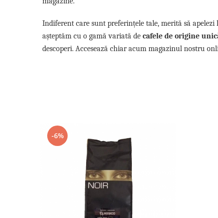
magazine.
Indiferent care sunt preferințele tale, merită să apelez
așteptăm cu o gamă variată de
cafele de origine unic
descoperi. Accesează chiar acum magazinul nostru onlin
-6%