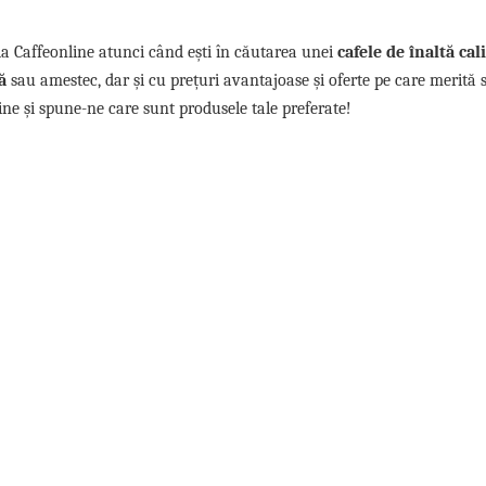
i la Caffeonline atunci când ești în căutarea unei
cafele de înaltă cal
ă
sau amestec, dar și cu prețuri avantajoase și oferte pe care merită s
e și spune-ne care sunt produsele tale preferate!