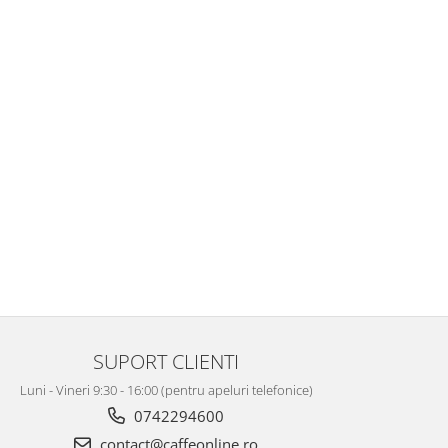
SUPORT CLIENTI
Luni - Vineri 9:30 - 16:00 (pentru apeluri telefonice)
0742294600
contact@caffeonline.ro