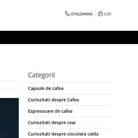
0742294600
0,00
Categorii
Capsule de cafea
Curiozitati despre Cafea
Espressoare de cafea
Curiozitati despre ceai
Curiozitati despre ciocolata calda