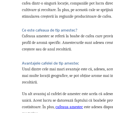
cafea dintr-o singură locație, companiile pot lucra direc
cultivare și recoltare. În plus, pe această cale se sprij
stimularea creșterii în regiunile producătoare de cafea.
Ce este cafeaua de tip amestec?
Cafeaua amestec se referă la boabe de cafea care provi
profil de aromă specific. Amestecurile sunt adesea creat
creștere sau de anul recoltării.
Avantajele cafelei de tip amestec
Unul dintre cele mai mari avantaje este că, adesea, ac
mai multe locații geografice, se pot obține arome mai int
recoltării.
Un alt avantaj al cafelei de amestec este acela că ades
unică. Acest lucru se datorează faptului că boabele prov
costisitoare. În plus,
cafeaua amestec
este adesea disponi