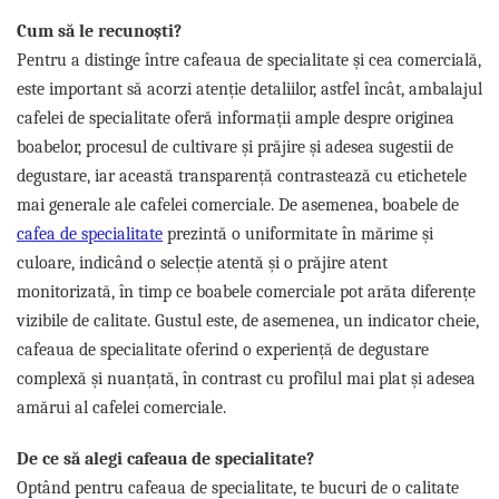
Cum să le recunoști?
Pentru a distinge între cafeaua de specialitate și cea comercială,
este important să acorzi atenție detaliilor, astfel încât, ambalajul
cafelei de specialitate oferă informații ample despre originea
boabelor, procesul de cultivare și prăjire și adesea sugestii de
degustare, iar această transparență contrastează cu etichetele
mai generale ale cafelei comerciale. De asemenea, boabele de
cafea de specialitate
prezintă o uniformitate în mărime și
culoare, indicând o selecție atentă și o prăjire atent
monitorizată, în timp ce boabele comerciale pot arăta diferențe
vizibile de calitate. Gustul este, de asemenea, un indicator cheie,
cafeaua de specialitate oferind o experiență de degustare
complexă și nuanțată, în contrast cu profilul mai plat și adesea
amărui al cafelei comerciale.
De ce să alegi cafeaua de specialitate?
Optând pentru cafeaua de specialitate, te bucuri de o calitate