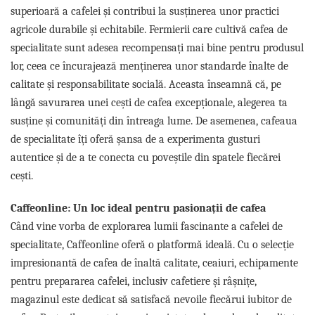
superioară a cafelei și contribui la susținerea unor practici
agricole durabile și echitabile. Fermierii care cultivă cafea de
specialitate sunt adesea recompensați mai bine pentru produsul
lor, ceea ce încurajează menținerea unor standarde înalte de
calitate și responsabilitate socială. Aceasta înseamnă că, pe
lângă savurarea unei cești de cafea excepționale, alegerea ta
susține și comunități din întreaga lume. De asemenea, cafeaua
de specialitate îți oferă șansa de a experimenta gusturi
autentice și de a te conecta cu poveștile din spatele fiecărei
cești.
Caffeonline: Un loc ideal pentru pasionații de cafea
Când vine vorba de explorarea lumii fascinante a cafelei de
specialitate, Caffeonline oferă o platformă ideală. Cu o selecție
impresionantă de cafea de înaltă calitate, ceaiuri, echipamente
pentru prepararea cafelei, inclusiv cafetiere și râșnițe,
magazinul este dedicat să satisfacă nevoile fiecărui iubitor de