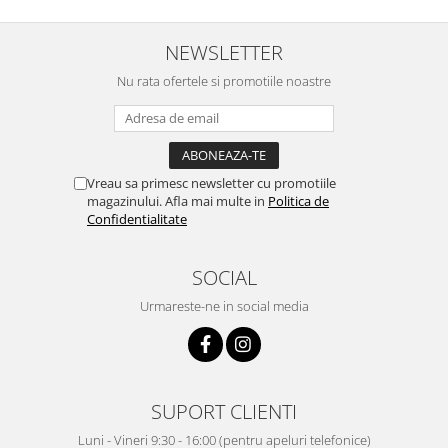
NEWSLETTER
Nu rata ofertele si promotiile noastre
Vreau sa primesc newsletter cu promotiile
magazinului. Afla mai multe in
Politica de
Confidentialitate
SOCIAL
Urmareste-ne in social media
SUPORT CLIENTI
Luni - Vineri 9:30 - 16:00 (pentru apeluri telefonice)