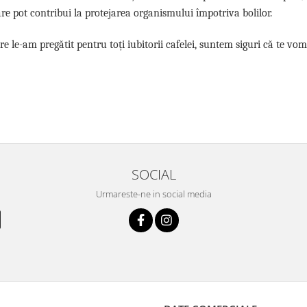
are pot contribui la protejarea organismului împotriva bolilor.
e le-am pregătit pentru toți iubitorii cafelei, suntem siguri că te vom
SOCIAL
Urmareste-ne in social media