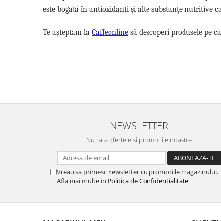
este bogată în antioxidanți și alte substanțe nutritive c
Te așteptăm la
Caffeonline
să descoperi produsele pe car
NEWSLETTER
Nu rata ofertele si promotiile noastre
Vreau sa primesc newsletter cu promotiile magazinului.
Afla mai multe in
Politica de Confidentialitate