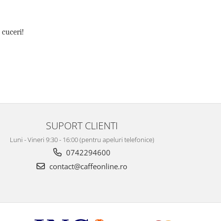
 cuceri!
SUPORT CLIENTI
Luni - Vineri 9:30 - 16:00 (pentru apeluri telefonice)
0742294600
contact@caffeonline.ro