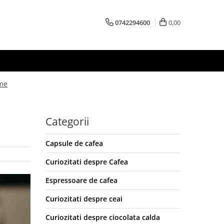
0742294600
0,00
ume
Categorii
Capsule de cafea
Curiozitati despre Cafea
Espressoare de cafea
Curiozitati despre ceai
Curiozitati despre ciocolata calda