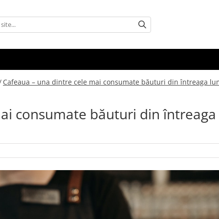
/
Cafeaua – una dintre cele mai consumate băuturi din întreaga l
mai consumate băuturi din întreaga