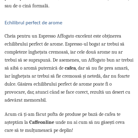
sau de o cină formală.
Echilibrul perfect de arome
Cheia pentru un Espresso Affogato excelent este obținerea
echilibrului perfect de arome. Espresso-ul bogat ar trebui să
completeze înghețata cremoasă, iar cele două arome nu ar
trebui să se suprapună. De asemenea, un Affogato bun ar trebui
să aibă o aromă puternică de
cafea
, dar să nu fie prea amară,
iar înghețata ar trebui să fie cremoasă și netedă, dar nu foarte
dulce. Găsirea echilibrului perfect de arome poate fi o
provocare, dar, atunci când se face corect, rezultă un desert cu
adevărat memorabil.
Acum că ți-am făcut pofta de produse pe bază de cafea te
așteptăm la
Caffeonline
unde nu ai cum să nu găsești ceva
care să te mulțumească pe deplin!