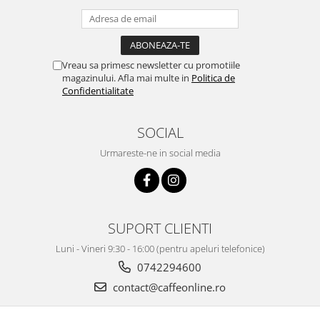
Vreau sa primesc newsletter cu promotiile
magazinului. Afla mai multe in
Politica de
Confidentialitate
SOCIAL
Urmareste-ne in social media
SUPORT CLIENTI
Luni - Vineri 9:30 - 16:00 (pentru apeluri telefonice)
0742294600
contact@caffeonline.ro