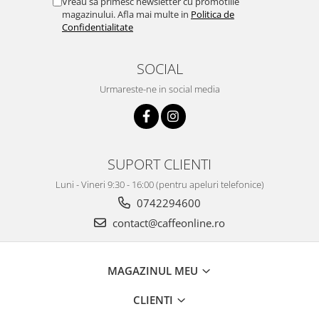
Vreau sa primesc newsletter cu promotiile
magazinului. Afla mai multe in
Politica de
Confidentialitate
SOCIAL
Urmareste-ne in social media
SUPORT CLIENTI
Luni - Vineri 9:30 - 16:00 (pentru apeluri telefonice)
0742294600
contact@caffeonline.ro
MAGAZINUL MEU
CLIENTI