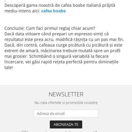
Descoperă gama noastră de cafea boabe italiană prăjită
mediu-intens aici:
cafea boabe
Concluzie: Cum faci primul reglaj chiar acum?
Dacă data viitoare când prepari un espresso simți că
rezultatul este prea acru, modifică râșnița cu un pas mai fin.
Dacă, din contră, cafeaua curge picătură cu picătură și este
extrem de amară, măcinarea trebuie mutată spre un profil
mai grosier. Schimbând o singură variabilă la fiecare
încercare, vei găsi rapid rețeta perfectă pentru diminețile
tale!
NEWSLETTER
Nu rata ofertele si promotiile noastre