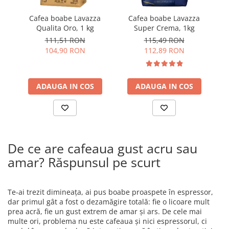
Cafea boabe Lavazza
Cafea boabe Lavazza
Qualita Oro, 1 kg
Super Crema, 1kg
111,51 RON
115,49 RON
104,90 RON
112,89 RON
ADAUGA IN COS
ADAUGA IN COS
De ce are cafeaua gust acru sau
amar? Răspunsul pe scurt
Te-ai trezit dimineața, ai pus boabe proaspete în espressor,
dar primul gât a fost o dezamăgire totală: fie o licoare mult
prea acră, fie un gust extrem de amar și ars. De cele mai
multe ori, problema nu este cafeaua și nici espressorul, ci