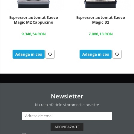
Espressor automat Saeco
Espressor automat Saeco
Magic M2 Cappucino
Magic B2
9.346,54 RON
7.086,13 RON
Adauga in cos
Adauga in cos
Newsletter
Nu rata ofertele si promotiile noastre