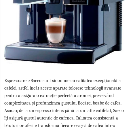
Espressoarele Saeco sunt sinonime cu calitatea excepțională a
cafelei, astfel încât aceste aparate folosesc tehnologii avansate
pentru a asigura o extracție perfectă a aromei, preservând
complexitatea și profunzimea gustului fiecărei boabe de cafea.
Așadar, de la un espresso intens până la un latte catifelat, Saeco
îți asigură gustul autentic de cafenea. Calitatea consistentă a
băuturilor oferite transformă fiecare ceașcă de cafea într-o