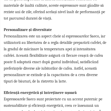
materiale de înaltă calitate, aceste espressoare sunt gândite să
reziste ani de zile, oferind același nivel înalt de performanță pe
tot parcursul duratei de viață.
Personalizare și diversitate
Personalizarea este un aspect cheie al espressoarelor Saeco, iar
utilizatorii au libertatea de a regla detaliile preparării cafelei, de
la gradul de măcinare la temperatura apei și intensitatea
cafelei. Această flexibilitate asigură că fiecare ceașcă de cafea
poate fi adaptată exact după gustul individual, satisfăcând
preferințele diverse ale iubitorilor de cafea. Astfel, această
personalizare se extinde și la capacitatea de a crea diverse
tipuri de băuturi, de la ristretto la latte.
Eficiență energetică și întreținere ușoară
Espressoarele Saeco sunt proiectate cu un accent puternic pe
sustenabilitate și eficiență energetică, ceea ce înseamnă un