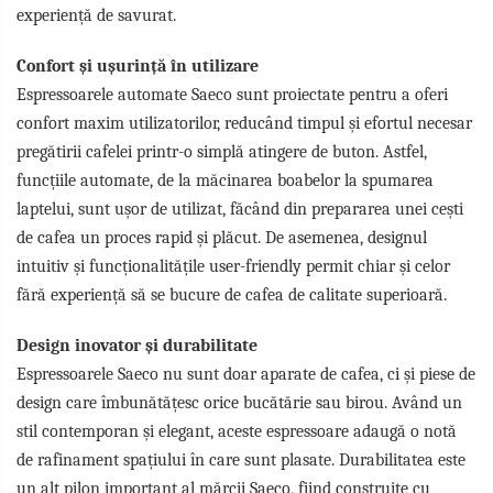
experiență de savurat.
Confort și ușurință în utilizare
Espressoarele automate Saeco sunt proiectate pentru a oferi
confort maxim utilizatorilor, reducând timpul și efortul necesar
pregătirii cafelei printr-o simplă atingere de buton. Astfel,
funcțiile automate, de la măcinarea boabelor la spumarea
laptelui, sunt ușor de utilizat, făcând din prepararea unei cești
de cafea un proces rapid și plăcut. De asemenea, designul
intuitiv și funcționalitățile user-friendly permit chiar și celor
fără experiență să se bucure de cafea de calitate superioară.
Design inovator și durabilitate
Espressoarele Saeco nu sunt doar aparate de cafea, ci și piese de
design care îmbunătățesc orice bucătărie sau birou. Având un
stil contemporan și elegant, aceste espressoare adaugă o notă
de rafinament spațiului în care sunt plasate. Durabilitatea este
un alt pilon important al mărcii Saeco, fiind construite cu