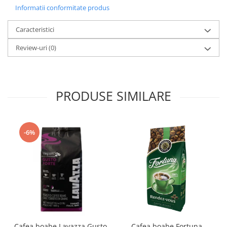
Informatii conformitate produs
Caracteristici
Review-uri
(0)
PRODUSE SIMILARE
-6%
Cafea boabe Lavazza Gusto
Cafea boabe Fortuna