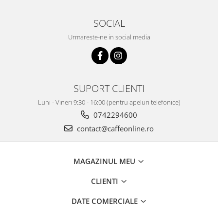
SOCIAL
Urmareste-ne in social media
SUPORT CLIENTI
Luni - Vineri 9:30 - 16:00 (pentru apeluri telefonice)
0742294600
contact@caffeonline.ro
MAGAZINUL MEU
CLIENTI
DATE COMERCIALE