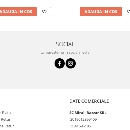
ADAUGA IN COS
ADAUGA IN COS
SOCIAL
Urmareste-ne in social media
DATE COMERCIALE
 Plata
SC Mirali Bazzar SRL
e Retur
J2019012899409
de Retur
RO41695185