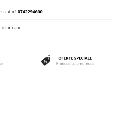
e ajutor?
0742294600
informatii
OFERTE SPECIALE
ne
Produse cu pret redus