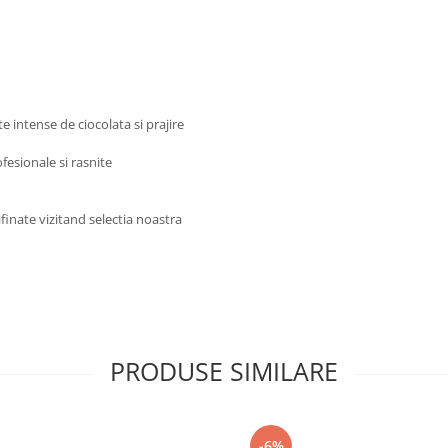
e intense de ciocolata si prajire
esionale si rasnite
finate vizitand selectia noastra
PRODUSE SIMILARE
-6%