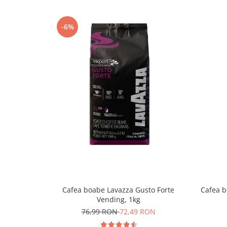
-6%
Cafea boabe Lavazza Gusto Forte
Cafea b
Vending, 1kg
76,99 RON
72,49 RON