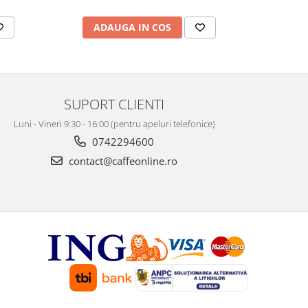
ADAUGA IN COS
AD
SUPORT CLIENTI
Luni - Vineri 9:30 - 16:00 (pentru apeluri telefonice)
0742294600
contact@caffeonline.ro