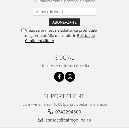
Nu rata ofertele si promotiile noastre
Vreau sa primesc newsletter cu promotiile
magazinului. Afla mai multe in
Politica de
Confidentialitate
SOCIAL
Urmareste-ne in social media
SUPORT CLIENTI
Luni - Vineri 9:30 - 16:00 (pentru apeluri telefonice)
0742294600
contact@caffeonline.ro