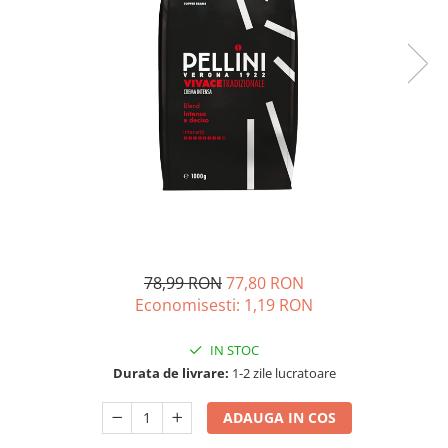
78,99 RON
77,80 RON
Economisesti:
1,19
RON
IN STOC
Durata de livrare:
1-2 zile lucratoare
ADAUGA IN COS