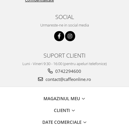
SOCIAL
Urmareste-ne in social media
SUPORT CLIENTI
Luni - Vineri 9:30 - 16:00 (pentru apeluri telefonice)
0742294600
contact@caffeonline.ro
MAGAZINUL MEU
CLIENTI
DATE COMERCIALE