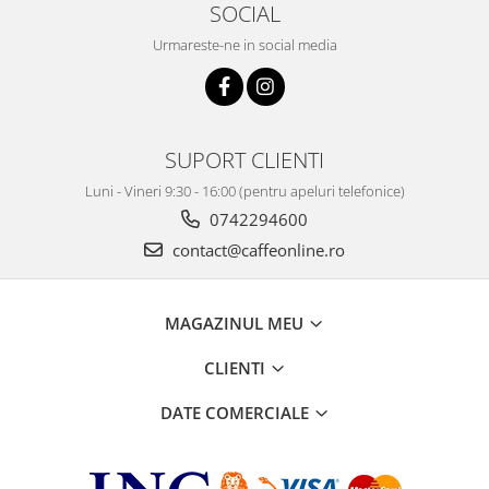
SOCIAL
Urmareste-ne in social media
SUPORT CLIENTI
Luni - Vineri 9:30 - 16:00 (pentru apeluri telefonice)
0742294600
contact@caffeonline.ro
MAGAZINUL MEU
CLIENTI
DATE COMERCIALE