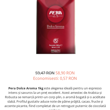
59,47 RON
58,90 RON
Economisesti:
0,57
RON
Pera Dolce Aroma 1kg
este alegerea ideală pentru un espresso
intens și savuros la un preț excelent. Acest amestec de Arabica și
Robusta se remarcă printr-un corp plin, o aromă bogată și o aciditate
slabă. Profilul gustativ aduce note de pâine prăjită, cacao, fructe și
accente picante, fiind completat de un retrogust puternic de ciocolată