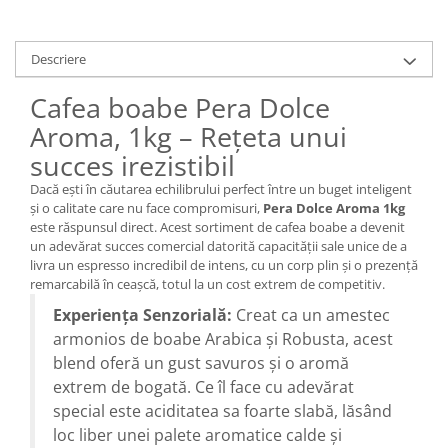
Descriere
Cafea boabe Pera Dolce
Aroma, 1kg – Rețeta unui
succes irezistibil
Dacă ești în căutarea echilibrului perfect între un buget inteligent
și o calitate care nu face compromisuri,
Pera Dolce Aroma 1kg
este răspunsul direct. Acest sortiment de cafea boabe a devenit
un adevărat succes comercial datorită capacității sale unice de a
livra un espresso incredibil de intens, cu un corp plin și o prezență
remarcabilă în ceașcă, totul la un cost extrem de competitiv.
Experiența Senzorială:
Creat ca un amestec
armonios de boabe Arabica și Robusta, acest
blend oferă un gust savuros și o aromă
extrem de bogată. Ce îl face cu adevărat
special este aciditatea sa foarte slabă, lăsând
loc liber unei palete aromatice calde și