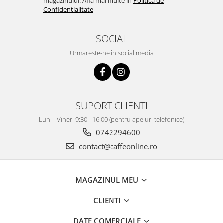
magazinului. Afla mai multe in
Politica de
Confidentialitate
SOCIAL
Urmareste-ne in social media
SUPORT CLIENTI
Luni - Vineri 9:30 - 16:00 (pentru apeluri telefonice)
0742294600
contact@caffeonline.ro
MAGAZINUL MEU
CLIENTI
DATE COMERCIALE