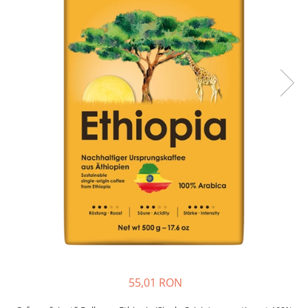
55,01 RON