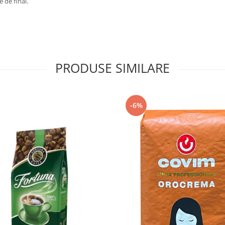
 de final.
PRODUSE SIMILARE
-6%