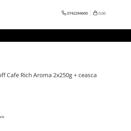
0742294600
0,00
ff Cafe Rich Aroma 2x250g + ceasca
are