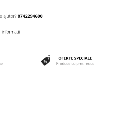
e ajutor?
0742294600
informatii
OFERTE SPECIALE
ne
Produse cu pret redus