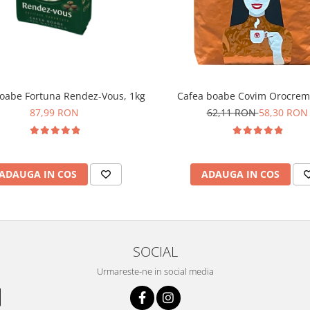
oabe Fortuna Rendez-Vous, 1kg
Cafea boabe Covim Orocrem
87,99 RON
62,11 RON
58,30 RON
ADAUGA IN COS
ADAUGA IN COS
SOCIAL
Urmareste-ne in social media