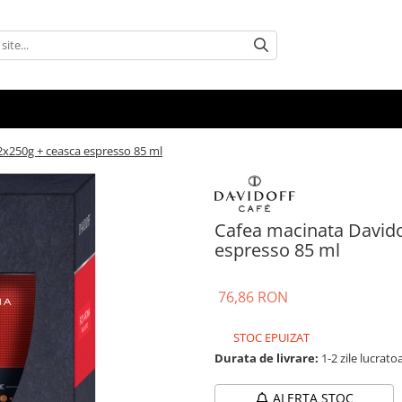
2x250g + ceasca espresso 85 ml
Cafea macinata Davido
espresso 85 ml
76,86 RON
STOC EPUIZAT
Durata de livrare:
1-2 zile lucrato
ALERTA STOC