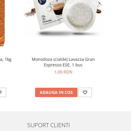
Monodoza (cialde) Lavazza Gran
Monodo
a, 1kg
Espresso ESE, 1 buc
Espr
1,09 RON
ADAUGA IN COS
AD
SUPORT CLIENTI