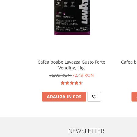
Cafea boabe Lavazza Gusto Forte
Cafea b
Vending, 1kg
76,99 RON
72,49 RON
ADAUGA IN COS
NEWSLETTER