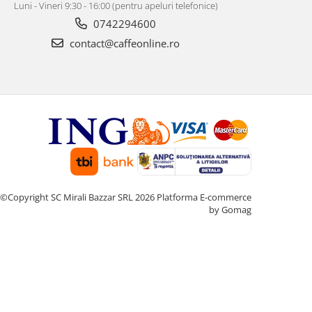
Luni - Vineri 9:30 - 16:00 (pentru apeluri telefonice)
0742294600
contact@caffeonline.ro
©Copyright SC Mirali Bazzar SRL 2026
Platforma E-commerce
by Gomag