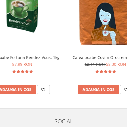
oabe Fortuna Rendez-Vous, 1kg
Cafea boabe Covim Orocrem
87,99 RON
62,11 RON
58,30 RON
ADAUGA IN COS
ADAUGA IN COS
SOCIAL