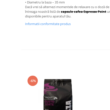
• Diametru la baza – 35 mm
Dacă vrei să alternezi momentele de relaxare cu o doză de 
întreaga noastră listă de
capsule cafea Espresso Point
un
disponibile pentru aparatul tău.
Informatii conformitate produs
-6%