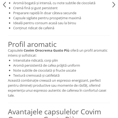
Aromă bogată și intensă, cu note subtile de ciocolată
Cremă fină și gust persistent
Preparare rapidă în doar câteva secunde
Capsule sigilate pentru prospețime maximă
Ideală pentru consum acasă sau la birou
Conținut ridicat de cafeină
Profil aromatic
Capsulele
Covim Orocrema Gusto Più
oferă un profil aromatic
intens și sofisticat:
Intensitate ridicată, corp plin
Aromă persistentă de cafea prăjită uniform
Note subtile de ciocolată și fructe uscate
Textură cremoasă și catifelată
Această combinație creează un espresso energizant, perfect
pentru dimineți productive sau momente de răsfăț, oferind
experiența unui espresso autentic de cafenea în confortul casei
tale.
Avantajele capsulelor Covim