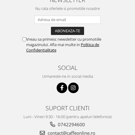
Nu rata ofertele si promotiile noastre
Vreau sa primesc newsletter cu promotiile
magazinului. Afla mai multe in
Politica de
Confidentialitate
SOCIAL
Urmareste-ne in social media
SUPORT CLIENTI
Luni - Vineri 9:30 - 16:00 (pentru apeluri telefonice)
0742294600
contact@caffeonline.ro