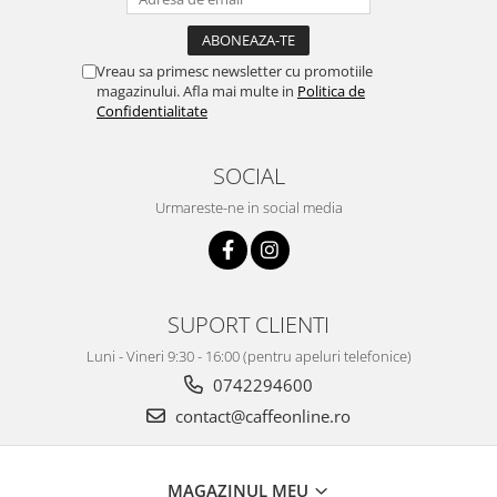
Vreau sa primesc newsletter cu promotiile
magazinului. Afla mai multe in
Politica de
Confidentialitate
SOCIAL
Urmareste-ne in social media
SUPORT CLIENTI
Luni - Vineri 9:30 - 16:00 (pentru apeluri telefonice)
0742294600
contact@caffeonline.ro
MAGAZINUL MEU