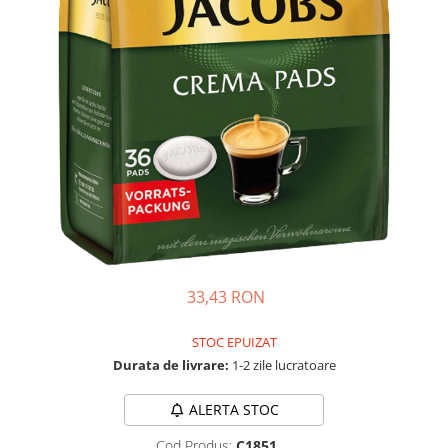
33,43 RON
STOC EPUIZAT
Durata de livrare:
1-2 zile lucratoare
ALERTA STOC
Cod Produs:
C1851