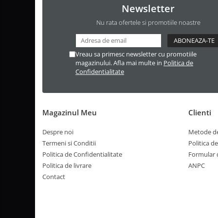
Newsletter
Nu rata ofertele si promotiile noastre
Vreau sa primesc newsletter cu promotiile
magazinului. Afla mai multe in
Politica de
Confidentialitate
Magazinul Meu
Clienti
Despre noi
Metode de
Termeni si Conditii
Politica d
Politica de Confidentialitate
Formular 
Politica de livrare
ANPC
Contact