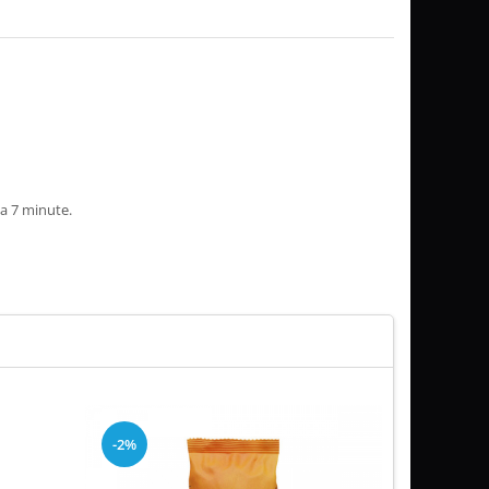
la 7 minute.
-2%