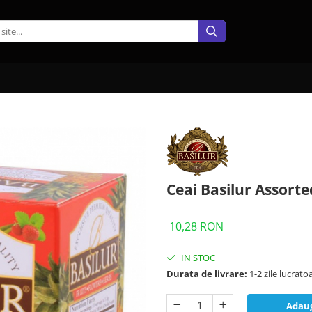
Ceai Basilur Assorte
10,28 RON
IN STOC
Durata de livrare:
1-2 zile lucrato
Adaug