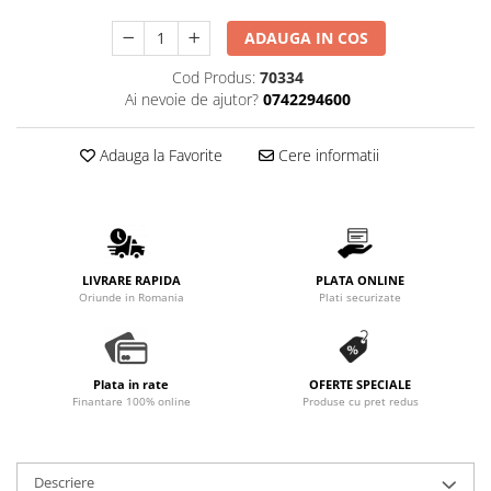
ADAUGA IN COS
Cod Produs:
70334
Ai nevoie de ajutor?
0742294600
Adauga la Favorite
Cere informatii
LIVRARE RAPIDA
PLATA ONLINE
Oriunde in Romania
Plati securizate
Plata in rate
OFERTE SPECIALE
Finantare 100% online
Produse cu pret redus
Descriere