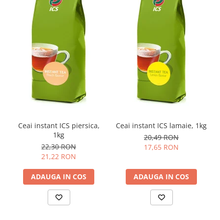
Ceai instant ICS piersica,
Ceai instant ICS lamaie, 1kg
1kg
20,49 RON
22,30 RON
17,65 RON
21,22 RON
ADAUGA IN COS
ADAUGA IN COS