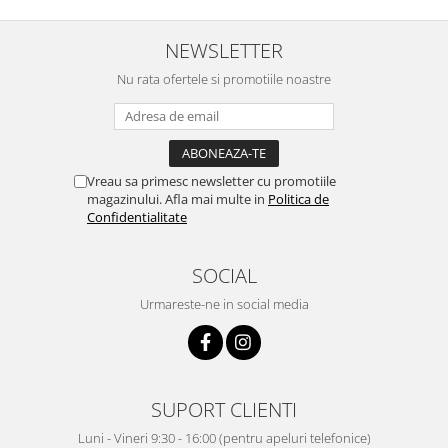
NEWSLETTER
Nu rata ofertele si promotiile noastre
Vreau sa primesc newsletter cu promotiile
magazinului. Afla mai multe in
Politica de
Confidentialitate
SOCIAL
Urmareste-ne in social media
SUPORT CLIENTI
Luni - Vineri 9:30 - 16:00 (pentru apeluri telefonice)