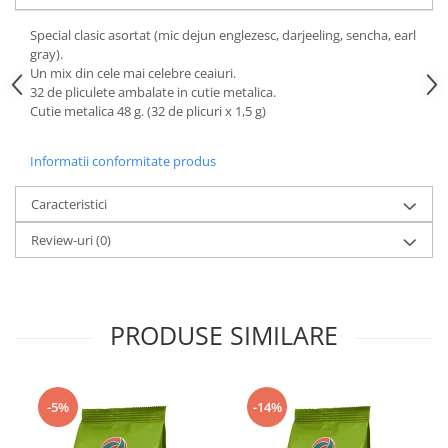
Special clasic asortat (mic dejun englezesc, darjeeling, sencha, earl
gray).
Un mix din cele mai celebre ceaiuri.
32 de pliculete ambalate in cutie metalica.
Cutie metalica 48 g. (32 de plicuri x 1,5 g)
Informatii conformitate produs
Caracteristici
Review-uri
(0)
PRODUSE SIMILARE
-5%
-14%