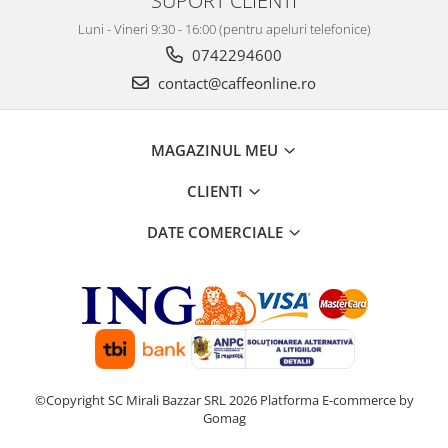
Luni - Vineri 9:30 - 16:00 (pentru apeluri telefonice)
0742294600
contact@caffeonline.ro
MAGAZINUL MEU
CLIENTI
DATE COMERCIALE
©Copyright SC Mirali Bazzar SRL 2026
Platforma E-commerce by
Gomag