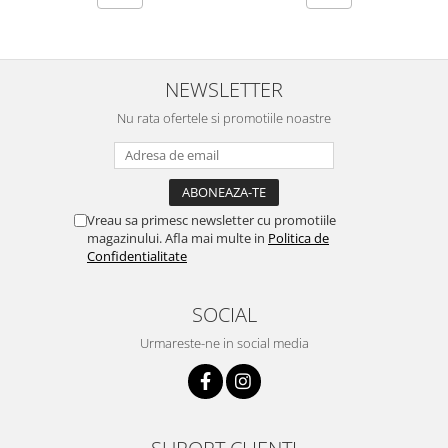
NEWSLETTER
Nu rata ofertele si promotiile noastre
Vreau sa primesc newsletter cu promotiile
magazinului. Afla mai multe in
Politica de
Confidentialitate
SOCIAL
Urmareste-ne in social media
SUPORT CLIENTI