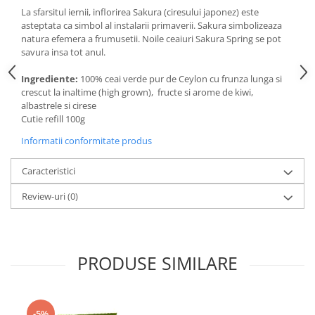
La sfarsitul iernii, inflorirea Sakura (ciresului japonez) este
asteptata ca simbol al instalarii primaverii. Sakura simbolizeaza
natura efemera a frumusetii. Noile ceaiuri Sakura Spring se pot
savura insa tot anul.
Ingrediente:
100% ceai verde pur de Ceylon cu frunza lunga si
crescut la inaltime (high grown), fructe si arome de kiwi,
albastrele si cirese
Cutie refill 100g
Informatii conformitate produs
Caracteristici
Review-uri
(0)
PRODUSE SIMILARE
-5%