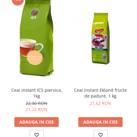
Ceai instant ICS piersica,
Ceai instant Ekland fructe
1kg
de padure, 1 kg
22,30 RON
21,62 RON
21,22 RON
ADAUGA IN COS
ADAUGA IN COS