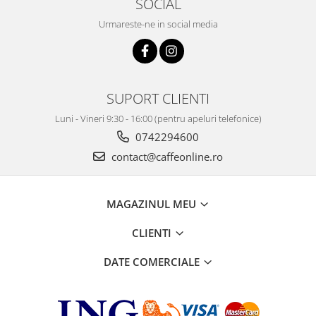
SOCIAL
Urmareste-ne in social media
SUPORT CLIENTI
Luni - Vineri 9:30 - 16:00 (pentru apeluri telefonice)
0742294600
contact@caffeonline.ro
MAGAZINUL MEU
CLIENTI
DATE COMERCIALE