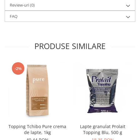
Review-uri
(0)
FAQ
PRODUSE SIMILARE
-2%
Topping Tchibo Pure crema
Lapte granulat Prolait
de lapte, 1kg
Topping Blu, 500 g
40,44 RON
18,35 RON