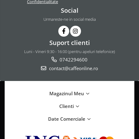
Confidentialitate
Social
Urmareste-ne in social media
Suport clienti
Luni - Vineri 9:30 - 16:00 (pentru apeluri telefonice)
0742294600
contact@caffeonline.ro
Magazinul Meu
Clienti
Date Comerciale