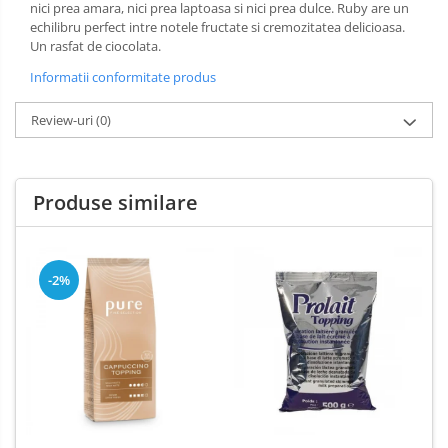
nici prea amara, nici prea laptoasa si nici prea dulce. Ruby are un
echilibru perfect intre notele fructate si cremozitatea delicioasa.
Un rasfat de ciocolata.
Informatii conformitate produs
Review-uri
(0)
Produse similare
-2%