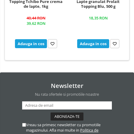
Topping Tchibo Pure crema
Lapte granulat Prolait
de lapte, 1kg
Topping Blu, 500 g
40,44 RON
18,35 RON
39,62 RON
Adauga in cos
Adauga in cos
Newsletter
Nu rata ofertele si promotiile noastre
Vreau sa primesc newsletter cu promotiile
magazinului. Afla mai multe in
Politica de