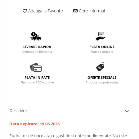
Adauga la Favorite
Cere informatii
LIVRARE RAPIDA
PLATA ONLINE
Oriunde in Romania
Plati securizate
PLATA IN RATE
OFERTE SPECIALE
Finantare 100% online
Produse cu pret redus
Descriere
Data expirare: 19.06.2026
Pudra roz de ciocolata cu gust fin si note condimentate. Nu este