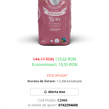
144,17 RON
133,62 RON
Economisesti:
10,55
RON
STOC EPUIZAT
Durata de livrare:
1-2 zile lucratoare
Alerta stoc
Cod Produs:
C2466
Ai nevoie de ajutor?
0742294600