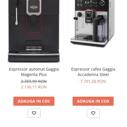
Espressor automat Gaggia
Espressor cafea Gaggia
Magenta Plus
Accademia Steel
2.359,99 RON
7.701,28 RON
2.136,11 RON
ADAUGA IN COS
ADAUGA IN COS