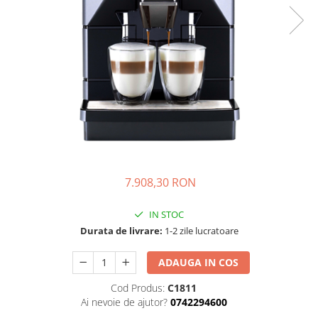
7.908,30 RON
IN STOC
Durata de livrare:
1-2 zile lucratoare
ADAUGA IN COS
Cod Produs:
C1811
Ai nevoie de ajutor?
0742294600