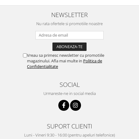
NEWSLETTER
Nu rata ofertele si promotiile noastre
Vreau sa primesc newsletter cu promotiile
magazinului. Afla mai multe in
Politica de
Confidentialitate
SOCIAL
Urmareste-ne in social media
SUPORT CLIENTI
Luni - Vineri 9:30 - 16:00 (pentru apeluri telefonice)