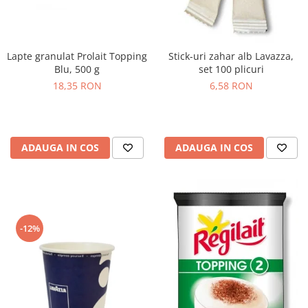
Lapte granulat Prolait Topping
Stick-uri zahar alb Lavazza,
Blu, 500 g
set 100 plicuri
18,35 RON
6,58 RON
ADAUGA IN COS
ADAUGA IN COS
-12%