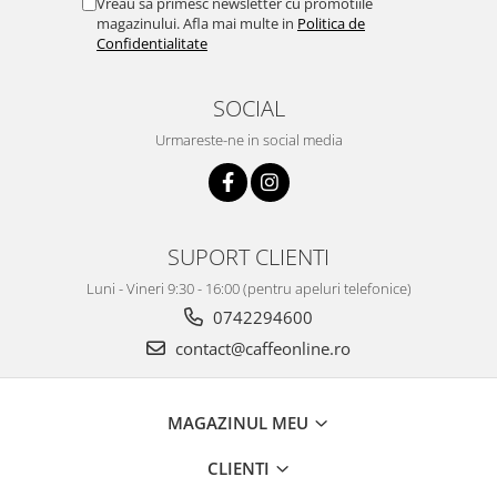
Vreau sa primesc newsletter cu promotiile
magazinului. Afla mai multe in
Politica de
Confidentialitate
SOCIAL
Urmareste-ne in social media
SUPORT CLIENTI
Luni - Vineri 9:30 - 16:00 (pentru apeluri telefonice)
0742294600
contact@caffeonline.ro
MAGAZINUL MEU
CLIENTI