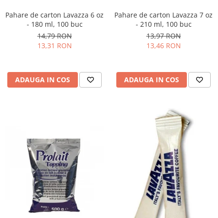
Pahare de carton Lavazza 6 oz
Pahare de carton Lavazza 7 oz
- 180 ml, 100 buc
- 210 ml, 100 buc
14,79 RON
13,97 RON
13,31 RON
13,46 RON
ADAUGA IN COS
ADAUGA IN COS