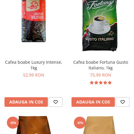
Cafea boabe Luxury Intense,
Cafea boabe Fortuna Gusto
1kg
Italiano, 1kg
52,99 RON
75,99 RON
ADAUGA IN COS
ADAUGA IN COS
-6%
-6%