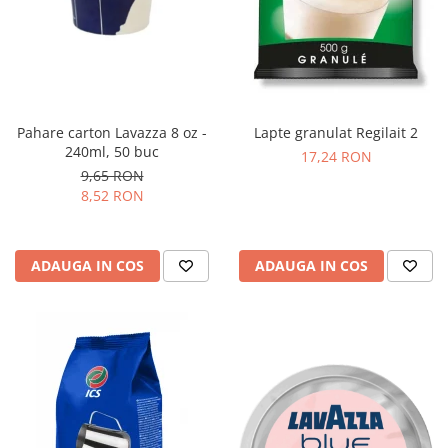
Pahare carton Lavazza 8 oz -
Lapte granulat Regilait 2
240ml, 50 buc
17,24 RON
9,65 RON
8,52 RON
ADAUGA IN COS
ADAUGA IN COS