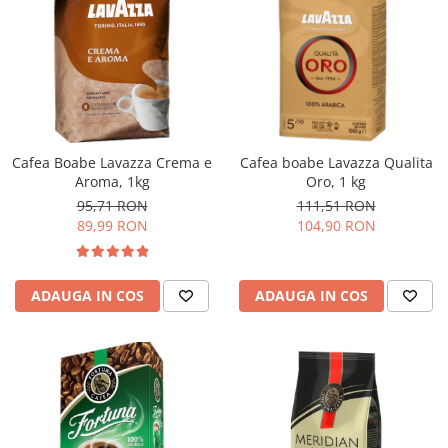
Cafea Boabe Lavazza Crema e
Cafea boabe Lavazza Qualita
Aroma, 1kg
Oro, 1 kg
95,71 RON
111,51 RON
89,99 RON
104,90 RON
ADAUGA IN COS
ADAUGA IN COS