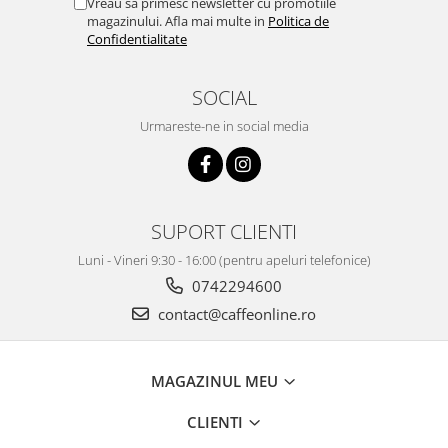
Vreau sa primesc newsletter cu promotiile
magazinului. Afla mai multe in
Politica de
Confidentialitate
SOCIAL
Urmareste-ne in social media
SUPORT CLIENTI
Luni - Vineri 9:30 - 16:00 (pentru apeluri telefonice)
0742294600
contact@caffeonline.ro
MAGAZINUL MEU
CLIENTI