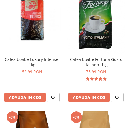
Cafea boabe Luxury Intense,
Cafea boabe Fortuna Gusto
1kg
Italiano, 1kg
52,99 RON
75,99 RON
ADAUGA IN COS
ADAUGA IN COS
-6%
-6%