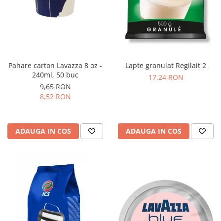
Pahare carton Lavazza 8 oz -
Lapte granulat Regilait 2
240ml, 50 buc
17,24 RON
9,65 RON
8,52 RON
ADAUGA IN COS
ADAUGA IN COS