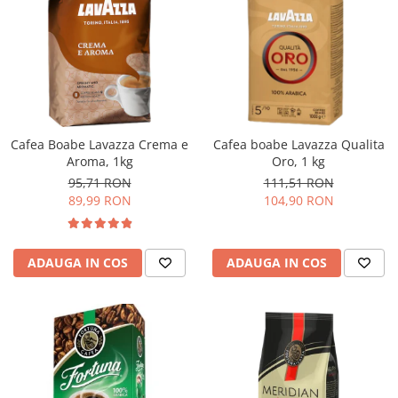
Cafea Boabe Lavazza Crema e
Cafea boabe Lavazza Qualita
Aroma, 1kg
Oro, 1 kg
95,71 RON
111,51 RON
89,99 RON
104,90 RON
ADAUGA IN COS
ADAUGA IN COS