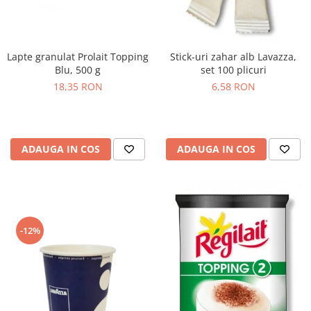
Lapte granulat Prolait Topping
Stick-uri zahar alb Lavazza,
Blu, 500 g
set 100 plicuri
18,35 RON
6,58 RON
ADAUGA IN COS
ADAUGA IN COS
-12%