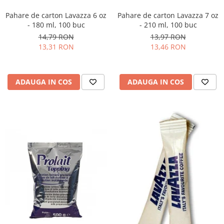
Pahare de carton Lavazza 6 oz
Pahare de carton Lavazza 7 oz
- 180 ml, 100 buc
- 210 ml, 100 buc
14,79 RON
13,97 RON
13,31 RON
13,46 RON
ADAUGA IN COS
ADAUGA IN COS