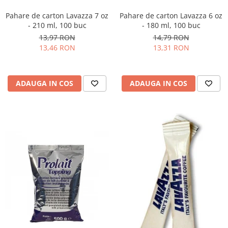
Pahare de carton Lavazza 7 oz
Pahare de carton Lavazza 6 oz
- 210 ml, 100 buc
- 180 ml, 100 buc
13,97 RON
14,79 RON
13,46 RON
13,31 RON
ADAUGA IN COS
ADAUGA IN COS