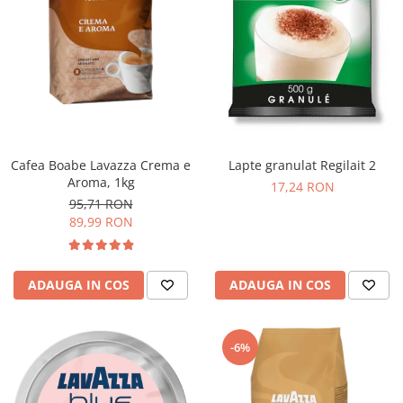
Cafea Boabe Lavazza Crema e
Lapte granulat Regilait 2
Aroma, 1kg
17,24 RON
95,71 RON
89,99 RON
ADAUGA IN COS
ADAUGA IN COS
-6%