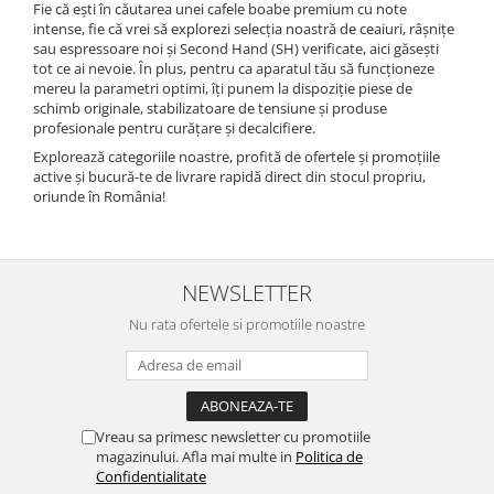
Fie că ești în căutarea unei cafele boabe premium cu note
intense, fie că vrei să explorezi selecția noastră de ceaiuri, râșnițe
sau espressoare noi și Second Hand (SH) verificate, aici găsești
tot ce ai nevoie. În plus, pentru ca aparatul tău să funcționeze
mereu la parametri optimi, îți punem la dispoziție piese de
schimb originale, stabilizatoare de tensiune și produse
profesionale pentru curățare și decalcifiere.
Explorează categoriile noastre, profită de ofertele și promoțiile
active și bucură-te de livrare rapidă direct din stocul propriu,
oriunde în România!
NEWSLETTER
Nu rata ofertele si promotiile noastre
Vreau sa primesc newsletter cu promotiile
magazinului. Afla mai multe in
Politica de
Confidentialitate