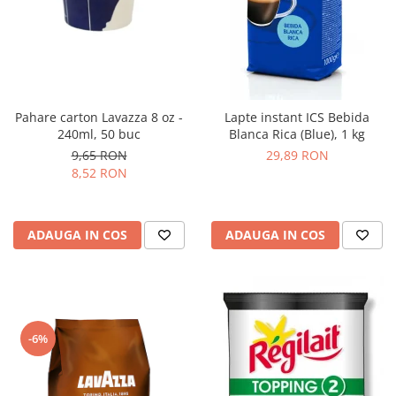
Pahare carton Lavazza 8 oz -
Lapte instant ICS Bebida
240ml, 50 buc
Blanca Rica (Blue), 1 kg
9,65 RON
29,89 RON
8,52 RON
ADAUGA IN COS
ADAUGA IN COS
-6%