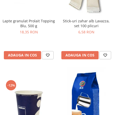
Lapte granulat Prolait Topping
Stick-uri zahar alb Lavazza,
Blu, 500 g
set 100 plicuri
18,35 RON
6,58 RON
ADAUGA IN COS
ADAUGA IN COS
-12%