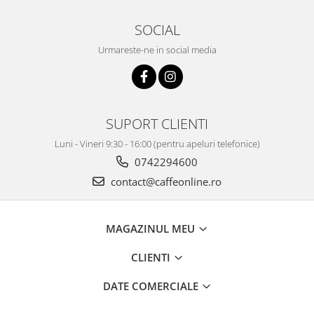
SOCIAL
Urmareste-ne in social media
SUPORT CLIENTI
Luni - Vineri 9:30 - 16:00 (pentru apeluri telefonice)
0742294600
contact@caffeonline.ro
MAGAZINUL MEU
CLIENTI
DATE COMERCIALE