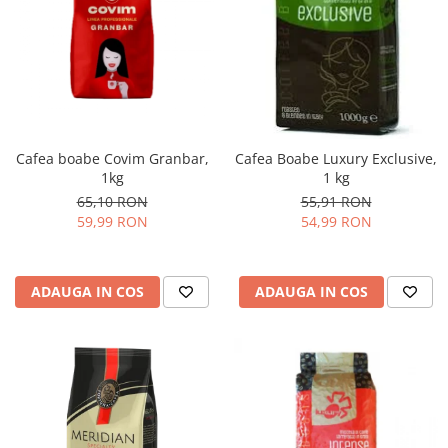
Cafea boabe Covim Granbar,
Cafea Boabe Luxury Exclusive,
1kg
1 kg
65,10 RON
55,91 RON
59,99 RON
54,99 RON
ADAUGA IN COS
ADAUGA IN COS