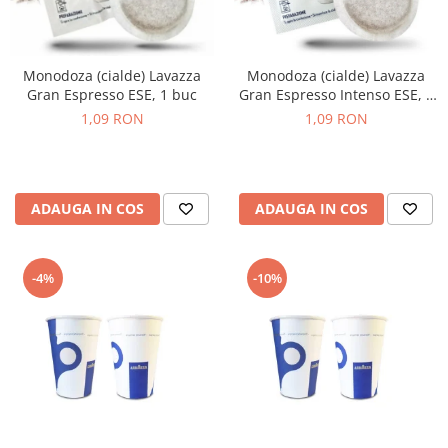
Monodoza (cialde) Lavazza
Monodoza (cialde) Lavazza
Gran Espresso ESE, 1 buc
Gran Espresso Intenso ESE, 1
buc
1,09 RON
1,09 RON
ADAUGA IN COS
ADAUGA IN COS
-4%
-10%