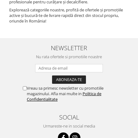
profesionale pentru curățare și decalcifiere.
Explorează categoriile noastre, profită de ofertele și promoțiile
active și bucură-te de livrare rapidă direct din stocul propriu,
oriunde în România!
NEWSLETTER
Nu rata ofertele si promotiile noastre
Vreau sa primesc newsletter cu promotiile
magazinului. Afla mai multe in
Politica de
Confidentialitate
SOCIAL
Urmareste-ne in social media