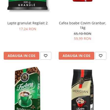
Lapte granulat Regilait 2
Cafea boabe Covim Granbar,
1kg
17,24 RON
65,10 RON
59,99 RON
ADAUGA IN COS
ADAUGA IN COS