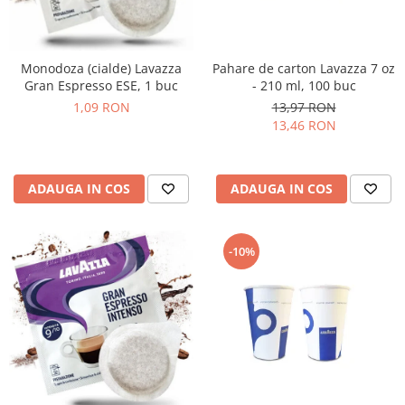
Monodoza (cialde) Lavazza
Pahare de carton Lavazza 7 oz
Gran Espresso ESE, 1 buc
- 210 ml, 100 buc
1,09 RON
13,97 RON
13,46 RON
ADAUGA IN COS
ADAUGA IN COS
-10%