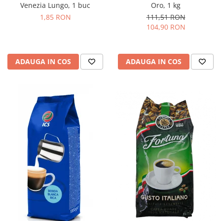
Venezia Lungo, 1 buc
Oro, 1 kg
1,85 RON
111,51 RON
104,90 RON
ADAUGA IN COS
ADAUGA IN COS