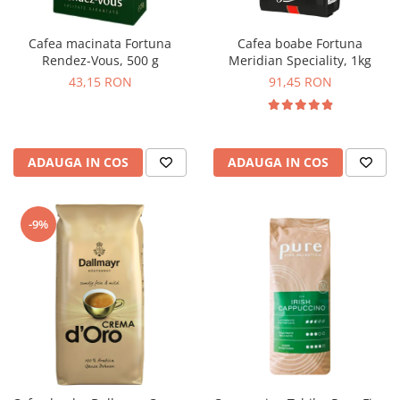
Cafea macinata Fortuna
Cafea boabe Fortuna
Rendez-Vous, 500 g
Meridian Speciality, 1kg
43,15 RON
91,45 RON
ADAUGA IN COS
ADAUGA IN COS
-9%