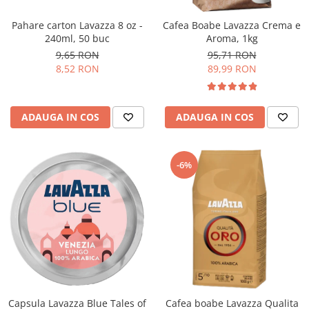
Pahare carton Lavazza 8 oz -
Cafea Boabe Lavazza Crema e
240ml, 50 buc
Aroma, 1kg
9,65 RON
95,71 RON
8,52 RON
89,99 RON
ADAUGA IN COS
ADAUGA IN COS
-6%
Capsula Lavazza Blue Tales of
Cafea boabe Lavazza Qualita