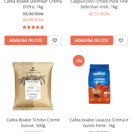
Cafea boabe Dallmayr Crema
Cappuccino Tchibo Pure Fine
D'Oro, 1kg
Selection Irish, 1kg
93,30 RON
42,51 RON
84,99 RON
ADAUGA IN COS
ADAUGA IN COS
-3%
Cafea Boabe Tchibo Creme
Cafea boabe Lavazza Crema e
Suisse, 500g
Gusto Forte, 1kg