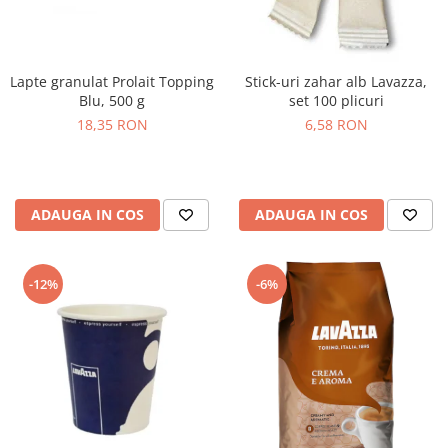
Lapte granulat Prolait Topping
Stick-uri zahar alb Lavazza,
Blu, 500 g
set 100 plicuri
18,35 RON
6,58 RON
ADAUGA IN COS
ADAUGA IN COS
-12%
-6%