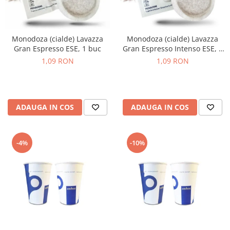
Monodoza (cialde) Lavazza
Monodoza (cialde) Lavazza
Gran Espresso ESE, 1 buc
Gran Espresso Intenso ESE, 1
buc
1,09 RON
1,09 RON
ADAUGA IN COS
ADAUGA IN COS
-4%
-10%