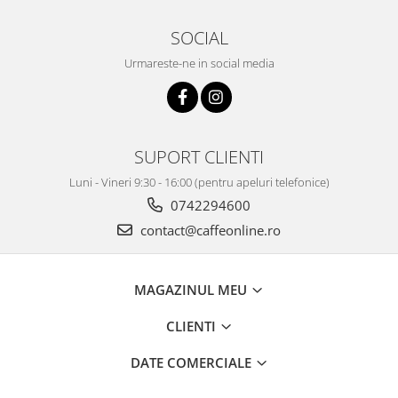
SOCIAL
Urmareste-ne in social media
SUPORT CLIENTI
Luni - Vineri 9:30 - 16:00 (pentru apeluri telefonice)
0742294600
contact@caffeonline.ro
MAGAZINUL MEU
CLIENTI
DATE COMERCIALE