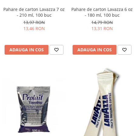
Pahare de carton Lavazza 7 oz
Pahare de carton Lavazza 6 oz
- 210 ml, 100 buc
- 180 ml, 100 buc
13,97 RON
14,79 RON
13,46 RON
13,31 RON
ADAUGA IN COS
ADAUGA IN COS