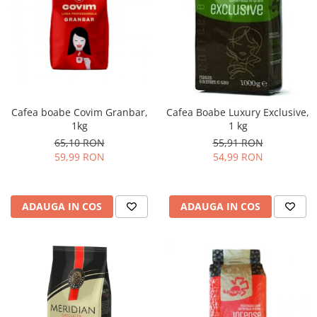
Cafea boabe Covim Granbar,
Cafea Boabe Luxury Exclusive,
1kg
1 kg
65,10 RON
55,91 RON
59,99 RON
54,99 RON
ADAUGA IN COS
ADAUGA IN COS