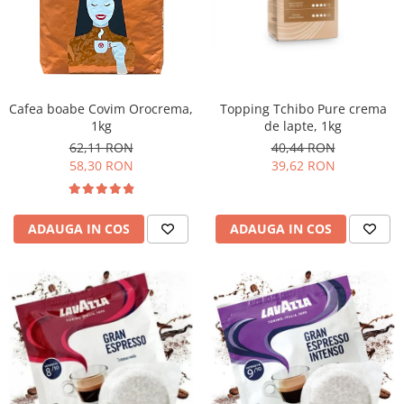
Cafea boabe Covim Orocrema,
Topping Tchibo Pure crema
1kg
de lapte, 1kg
62,11 RON
40,44 RON
58,30 RON
39,62 RON
ADAUGA IN COS
ADAUGA IN COS