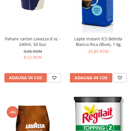
Pahare carton Lavazza 8 oz -
Lapte instant ICS Bebida
240ml, 50 buc
Blanca Rica (Blue), 1 kg
9,65 RON
29,89 RON
8,52 RON
ADAUGA IN COS
ADAUGA IN COS
-6%