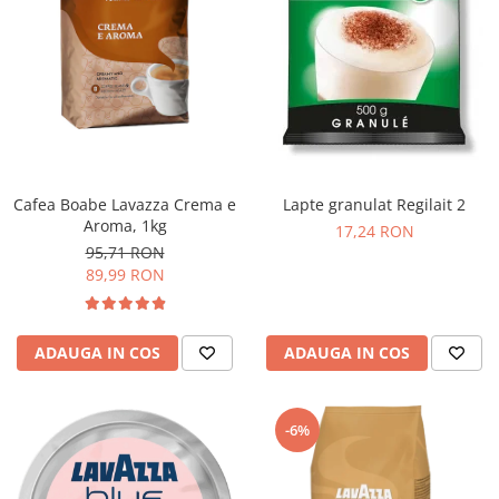
Cafea Boabe Lavazza Crema e
Lapte granulat Regilait 2
Aroma, 1kg
17,24 RON
95,71 RON
89,99 RON
ADAUGA IN COS
ADAUGA IN COS
-6%