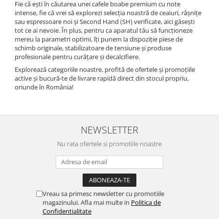
Fie că ești în căutarea unei cafele boabe premium cu note
intense, fie că vrei să explorezi selecția noastră de ceaiuri, râșnițe
sau espressoare noi și Second Hand (SH) verificate, aici găsești
tot ce ai nevoie. În plus, pentru ca aparatul tău să funcționeze
mereu la parametri optimi, îți punem la dispoziție piese de
schimb originale, stabilizatoare de tensiune și produse
profesionale pentru curățare și decalcifiere.
Explorează categoriile noastre, profită de ofertele și promoțiile
active și bucură-te de livrare rapidă direct din stocul propriu,
oriunde în România!
NEWSLETTER
Nu rata ofertele si promotiile noastre
Vreau sa primesc newsletter cu promotiile
magazinului. Afla mai multe in
Politica de
Confidentialitate