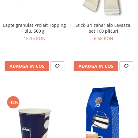
Lapte granulat Prolait Topping
Stick-uri zahar alb Lavazza,
Blu, 500 g
set 100 plicuri
18,35 RON
6,58 RON
ADAUGA IN COS
ADAUGA IN COS
-12%