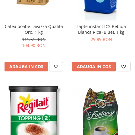
Cafea boabe Lavazza Qualita
Lapte instant ICS Bebida
Oro, 1 kg
Blanca Rica (Blue), 1 kg
111,51 RON
29,89 RON
104,90 RON
ADAUGA IN COS
ADAUGA IN COS