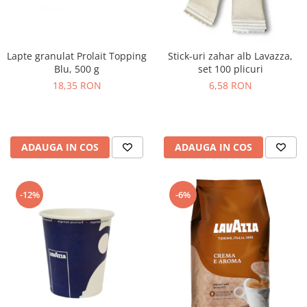
Lapte granulat Prolait Topping
Stick-uri zahar alb Lavazza,
Blu, 500 g
set 100 plicuri
18,35 RON
6,58 RON
ADAUGA IN COS
ADAUGA IN COS
-12%
-6%