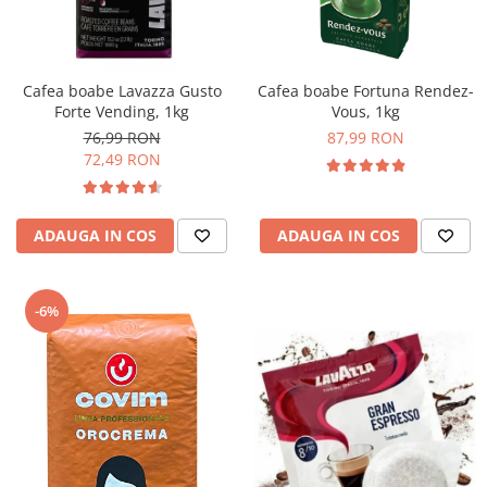
Cafea boabe Lavazza Gusto
Cafea boabe Fortuna Rendez-
Forte Vending, 1kg
Vous, 1kg
76,99 RON
87,99 RON
72,49 RON
ADAUGA IN COS
ADAUGA IN COS
-6%