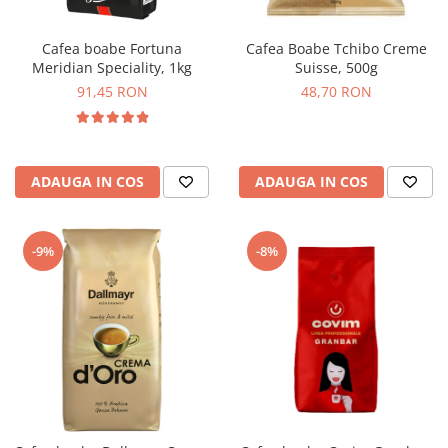
Cafea boabe Fortuna
Cafea Boabe Tchibo Creme
Meridian Speciality, 1kg
Suisse, 500g
91,45 RON
48,70 RON
ADAUGA IN COS
ADAUGA IN COS
-9%
-8%