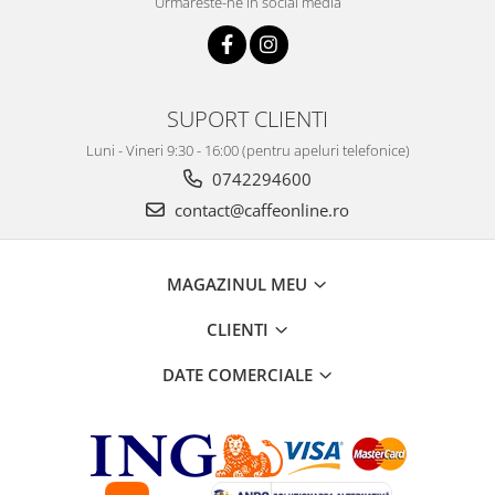
Urmareste-ne in social media
SUPORT CLIENTI
Luni - Vineri 9:30 - 16:00 (pentru apeluri telefonice)
0742294600
contact@caffeonline.ro
MAGAZINUL MEU
CLIENTI
DATE COMERCIALE