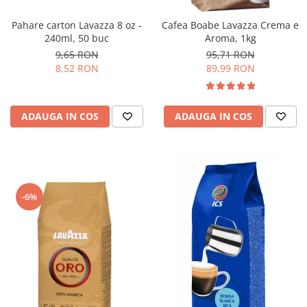
Pahare carton Lavazza 8 oz -
Cafea Boabe Lavazza Crema e
240ml, 50 buc
Aroma, 1kg
9,65 RON
95,71 RON
8,52 RON
89,99 RON
ADAUGA IN COS
ADAUGA IN COS
-6%