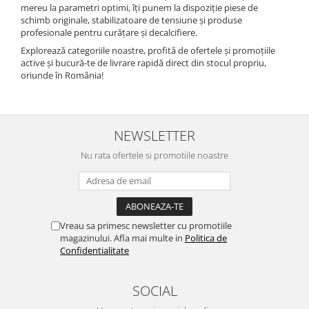
mereu la parametri optimi, îți punem la dispoziție piese de
schimb originale, stabilizatoare de tensiune și produse
profesionale pentru curățare și decalcifiere.
Explorează categoriile noastre, profită de ofertele și promoțiile
active și bucură-te de livrare rapidă direct din stocul propriu,
oriunde în România!
NEWSLETTER
Nu rata ofertele si promotiile noastre
Vreau sa primesc newsletter cu promotiile
magazinului. Afla mai multe in
Politica de
Confidentialitate
SOCIAL