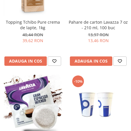
Topping Tchibo Pure crema
Pahare de carton Lavazza 7 oz
de lapte, 1kg
- 210 ml, 100 buc
40,44 RON
13,97 RON
39,62 RON
13,46 RON
ADAUGA IN COS
ADAUGA IN COS
-10%