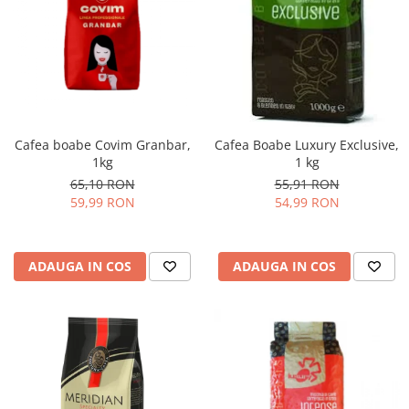
Cafea boabe Covim Granbar,
Cafea Boabe Luxury Exclusive,
1kg
1 kg
65,10 RON
55,91 RON
59,99 RON
54,99 RON
ADAUGA IN COS
ADAUGA IN COS