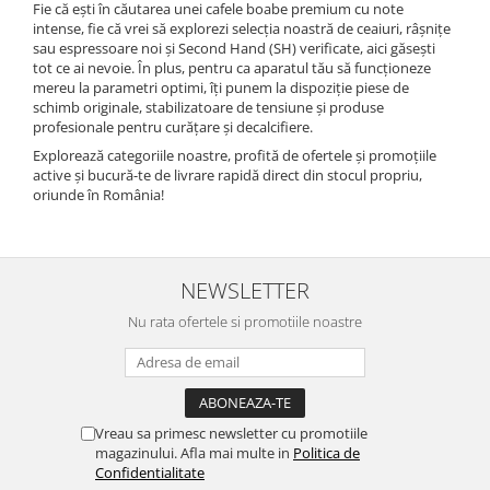
Fie că ești în căutarea unei cafele boabe premium cu note
intense, fie că vrei să explorezi selecția noastră de ceaiuri, râșnițe
sau espressoare noi și Second Hand (SH) verificate, aici găsești
tot ce ai nevoie. În plus, pentru ca aparatul tău să funcționeze
mereu la parametri optimi, îți punem la dispoziție piese de
schimb originale, stabilizatoare de tensiune și produse
profesionale pentru curățare și decalcifiere.
Explorează categoriile noastre, profită de ofertele și promoțiile
active și bucură-te de livrare rapidă direct din stocul propriu,
oriunde în România!
NEWSLETTER
Nu rata ofertele si promotiile noastre
Vreau sa primesc newsletter cu promotiile
magazinului. Afla mai multe in
Politica de
Confidentialitate