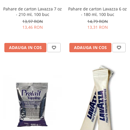
Pahare de carton Lavazza 7 oz
Pahare de carton Lavazza 6 oz
- 210 ml, 100 buc
- 180 ml, 100 buc
13,97 RON
14,79 RON
13,46 RON
13,31 RON
ADAUGA IN COS
ADAUGA IN COS