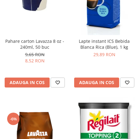
Pahare carton Lavazza 8 oz -
Lapte instant ICS Bebida
240ml, 50 buc
Blanca Rica (Blue), 1 kg
9,65 RON
29,89 RON
8,52 RON
ADAUGA IN COS
ADAUGA IN COS
-6%