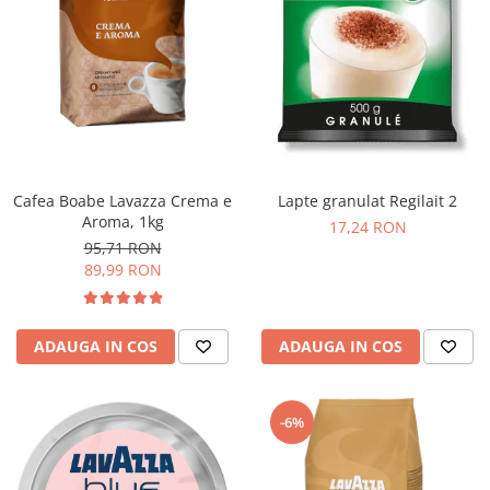
Cafea Boabe Lavazza Crema e
Lapte granulat Regilait 2
Aroma, 1kg
17,24 RON
95,71 RON
89,99 RON
ADAUGA IN COS
ADAUGA IN COS
-6%