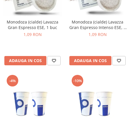
Monodoza (cialde) Lavazza
Monodoza (cialde) Lavazza
Gran Espresso ESE, 1 buc
Gran Espresso Intenso ESE, 1
buc
1,09 RON
1,09 RON
ADAUGA IN COS
ADAUGA IN COS
-4%
-10%