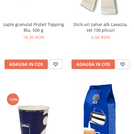
Lapte granulat Prolait Topping
Stick-uri zahar alb Lavazza,
Blu, 500 g
set 100 plicuri
18,35 RON
6,58 RON
ADAUGA IN COS
ADAUGA IN COS
-12%