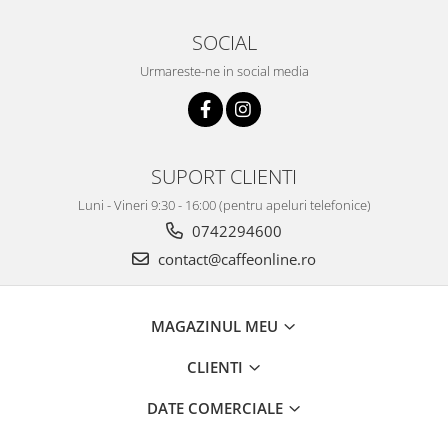
SOCIAL
Urmareste-ne in social media
SUPORT CLIENTI
Luni - Vineri 9:30 - 16:00 (pentru apeluri telefonice)
0742294600
contact@caffeonline.ro
MAGAZINUL MEU
CLIENTI
DATE COMERCIALE