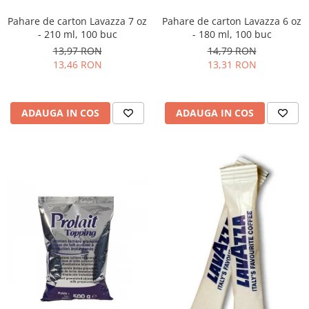
Pahare de carton Lavazza 7 oz
Pahare de carton Lavazza 6 oz
- 210 ml, 100 buc
- 180 ml, 100 buc
13,97 RON
14,79 RON
13,46 RON
13,31 RON
ADAUGA IN COS
ADAUGA IN COS