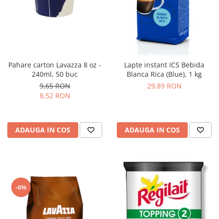
Pahare carton Lavazza 8 oz -
Lapte instant ICS Bebida
240ml, 50 buc
Blanca Rica (Blue), 1 kg
9,65 RON
29,89 RON
8,52 RON
ADAUGA IN COS
ADAUGA IN COS
-6%