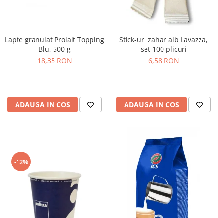
Lapte granulat Prolait Topping
Stick-uri zahar alb Lavazza,
Blu, 500 g
set 100 plicuri
18,35 RON
6,58 RON
ADAUGA IN COS
ADAUGA IN COS
-12%