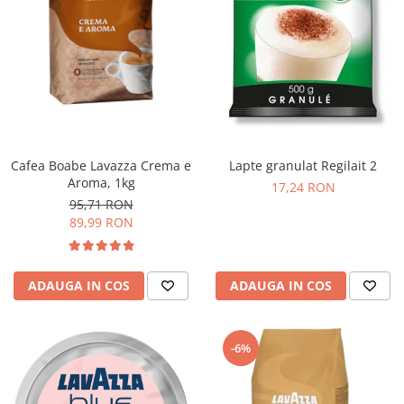
Cafea Boabe Lavazza Crema e
Lapte granulat Regilait 2
Aroma, 1kg
17,24 RON
95,71 RON
89,99 RON
ADAUGA IN COS
ADAUGA IN COS
-6%