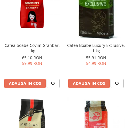
Cafea boabe Covim Granbar,
Cafea Boabe Luxury Exclusive,
1kg
1 kg
65,10 RON
55,91 RON
59,99 RON
54,99 RON
ADAUGA IN COS
ADAUGA IN COS