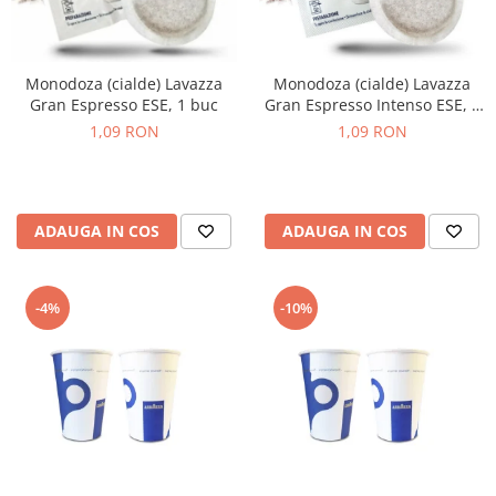
Monodoza (cialde) Lavazza
Monodoza (cialde) Lavazza
Gran Espresso ESE, 1 buc
Gran Espresso Intenso ESE, 1
buc
1,09 RON
1,09 RON
ADAUGA IN COS
ADAUGA IN COS
-4%
-10%