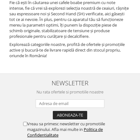
Fie că ești în căutarea unei cafele boabe premium cu note
intense, fie că vrei să explorezi selecția noastră de ceaiuri, râșnițe
sau espressoare noi și Second Hand (SH) verificate, aici găsești
tot ce ai nevoie. În plus, pentru ca aparatul tău să funcționeze
mereu la parametri optimi, îți punem la dispoziție piese de
schimb originale, stabilizatoare de tensiune și produse
profesionale pentru curățare și decalcifiere.
Explorează categoriile noastre, profită de ofertele și promoțiile
active și bucură-te de livrare rapidă direct din stocul propriu,
oriunde în România!
NEWSLETTER
Nu rata ofertele si promotiile noastre
Vreau sa primesc newsletter cu promotiile
magazinului. Afla mai multe in
Politica de
Confidentialitate