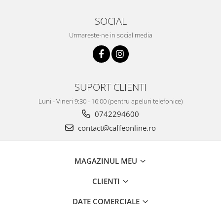
SOCIAL
Urmareste-ne in social media
SUPORT CLIENTI
Luni - Vineri 9:30 - 16:00 (pentru apeluri telefonice)
0742294600
contact@caffeonline.ro
MAGAZINUL MEU
CLIENTI
DATE COMERCIALE