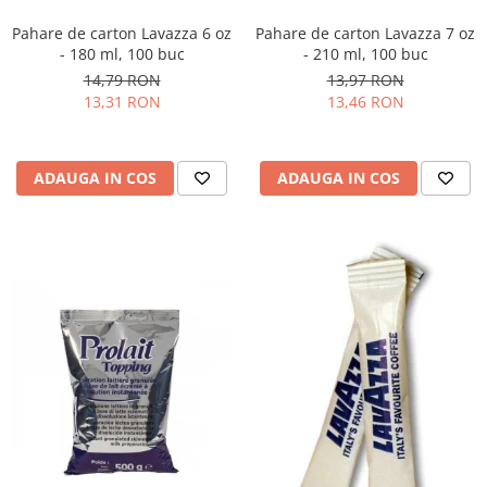
Pahare de carton Lavazza 6 oz
Pahare de carton Lavazza 7 oz
- 180 ml, 100 buc
- 210 ml, 100 buc
14,79 RON
13,97 RON
13,31 RON
13,46 RON
ADAUGA IN COS
ADAUGA IN COS