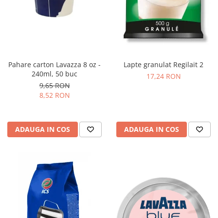
Pahare carton Lavazza 8 oz -
Lapte granulat Regilait 2
240ml, 50 buc
17,24 RON
9,65 RON
8,52 RON
ADAUGA IN COS
ADAUGA IN COS