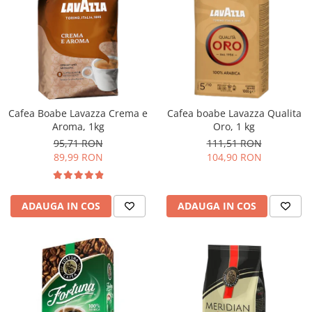
Cafea Boabe Lavazza Crema e
Cafea boabe Lavazza Qualita
Aroma, 1kg
Oro, 1 kg
95,71 RON
111,51 RON
89,99 RON
104,90 RON
ADAUGA IN COS
ADAUGA IN COS