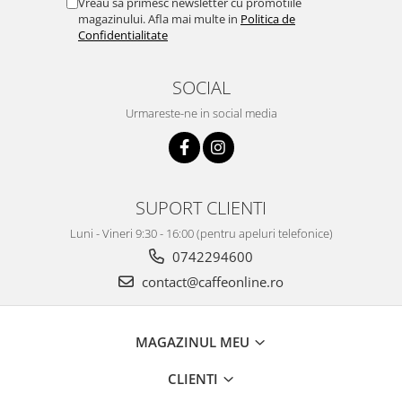
Vreau sa primesc newsletter cu promotiile
magazinului. Afla mai multe in
Politica de
Confidentialitate
SOCIAL
Urmareste-ne in social media
SUPORT CLIENTI
Luni - Vineri 9:30 - 16:00 (pentru apeluri telefonice)
0742294600
contact@caffeonline.ro
MAGAZINUL MEU
CLIENTI