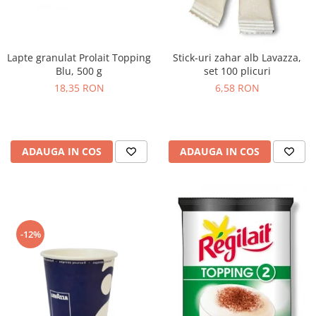
Lapte granulat Prolait Topping
Stick-uri zahar alb Lavazza,
Blu, 500 g
set 100 plicuri
18,35 RON
6,58 RON
ADAUGA IN COS
ADAUGA IN COS
-12%