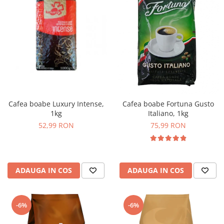
Cafea boabe Luxury Intense,
Cafea boabe Fortuna Gusto
1kg
Italiano, 1kg
52,99 RON
75,99 RON
ADAUGA IN COS
ADAUGA IN COS
-6%
-6%