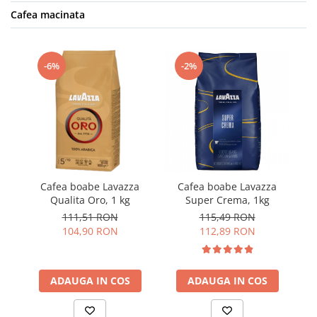
Cafea macinata
-6%
-2%
Cafea boabe Lavazza
Cafea boabe Lavazza
Qualita Oro, 1 kg
Super Crema, 1kg
111,51 RON
115,49 RON
104,90 RON
112,89 RON
ADAUGA IN COS
ADAUGA IN COS