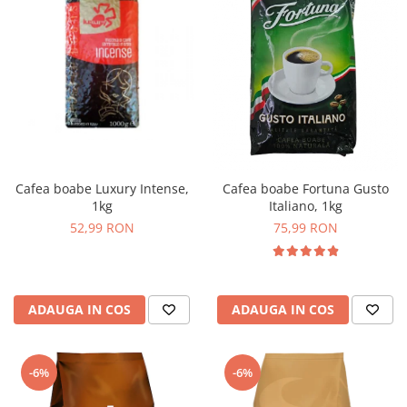
Cafea boabe Luxury Intense,
Cafea boabe Fortuna Gusto
1kg
Italiano, 1kg
52,99 RON
75,99 RON
ADAUGA IN COS
ADAUGA IN COS
-6%
-6%