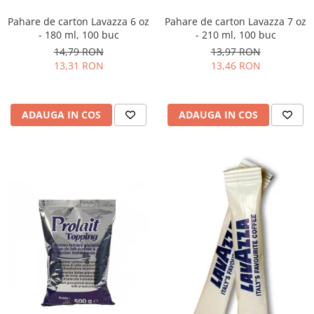
Pahare de carton Lavazza 6 oz
Pahare de carton Lavazza 7 oz
- 180 ml, 100 buc
- 210 ml, 100 buc
14,79 RON
13,97 RON
13,31 RON
13,46 RON
ADAUGA IN COS
ADAUGA IN COS