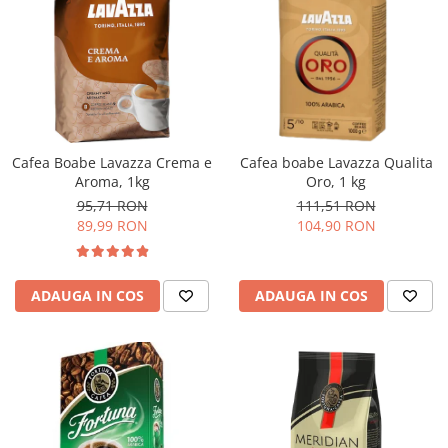
Cafea Boabe Lavazza Crema e
Cafea boabe Lavazza Qualita
Aroma, 1kg
Oro, 1 kg
95,71 RON
111,51 RON
89,99 RON
104,90 RON
ADAUGA IN COS
ADAUGA IN COS