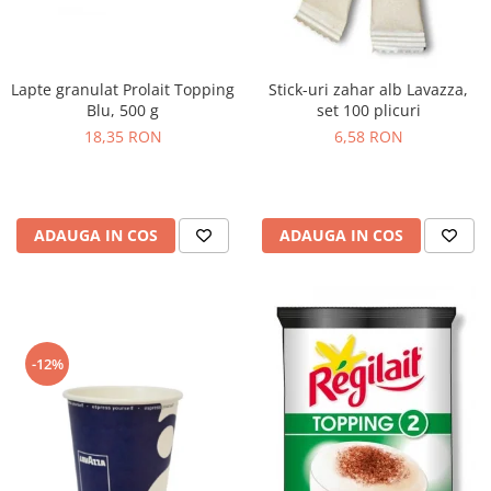
Lapte granulat Prolait Topping
Stick-uri zahar alb Lavazza,
Blu, 500 g
set 100 plicuri
18,35 RON
6,58 RON
ADAUGA IN COS
ADAUGA IN COS
-12%