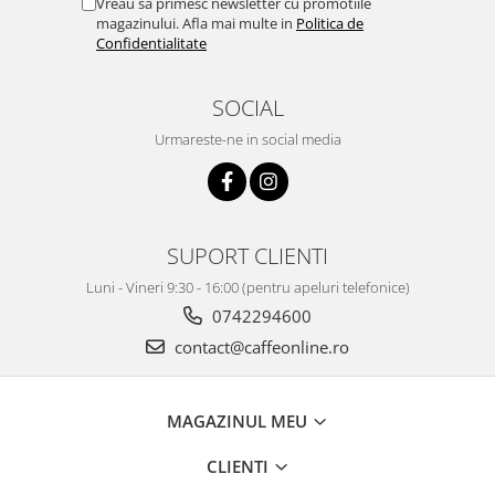
Vreau sa primesc newsletter cu promotiile
magazinului. Afla mai multe in
Politica de
Confidentialitate
SOCIAL
Urmareste-ne in social media
SUPORT CLIENTI
Luni - Vineri 9:30 - 16:00 (pentru apeluri telefonice)
0742294600
contact@caffeonline.ro
MAGAZINUL MEU
CLIENTI