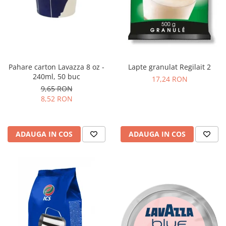
Pahare carton Lavazza 8 oz -
Lapte granulat Regilait 2
240ml, 50 buc
17,24 RON
9,65 RON
8,52 RON
ADAUGA IN COS
ADAUGA IN COS